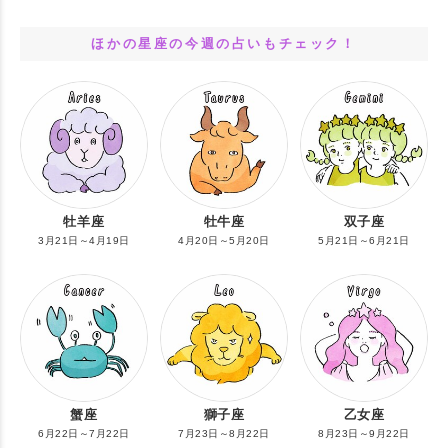
ほかの星座の今週の占いもチェック！
牡羊座
牡牛座
双子座
3月21日～4月19日
4月20日～5月20日
5月21日～6月21日
蟹座
獅子座
乙女座
6月22日～7月22日
7月23日～8月22日
8月23日～9月22日