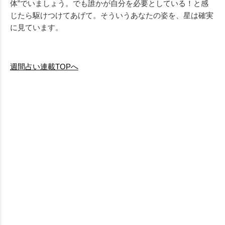
体”でいましょう。でも誰かが自分を必要としている！と感
じたら駆けつけてあげて。そういうあなたの姿を、星は確実
に見ています。
2022年上半期占いTOPへ
週間占い連載TOPへ