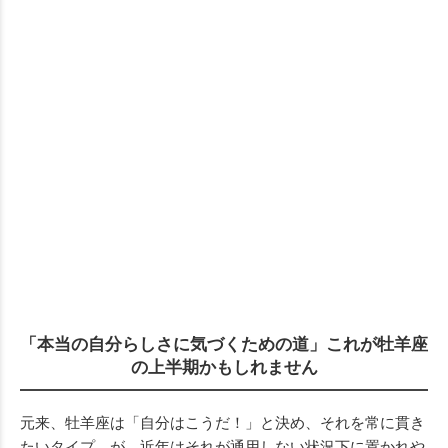
「本当の自分らしさに気づくための道」これが牡羊座
の上半期かもしれません
元来、牡羊座は「自分はこうだ！」と決め、それを常に貫き
たいタイプ。が、近年はそれが通用しない状況下に置かれや