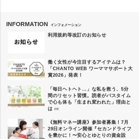
INFORMATION
インフォメーション
利用規約等改訂のお知らせ
働く女性が今注目するアイテムは？
「CHANTO WEB ワーママサポート大
賞2026」発表！
「毎日ヘトヘト…」な私を救う、5分
間のリセット習慣。読者がバスタイム
で心も体も「生まれ変われた」理由と
は
PR
《無料マネー講座》参加者募集！7月
29日オンライン開催『セカンドライフ
を豊かに！〜安心とゆとりの資金設