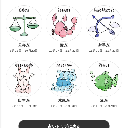
天秤座
蠍座
射手座
9月23日～10月23日
10月24日～11月22日
11月23日～12月21日
山羊座
水瓶座
魚座
12月22日～1月19日
1月20日～2月18日
2月19日～3月20日
占いトップに戻る