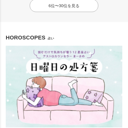
6位〜30位を見る
HOROSCOPES
占い