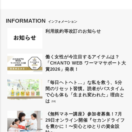
INFORMATION
インフォメーション
利用規約等改訂のお知らせ
働く女性が今注目するアイテムは？
「CHANTO WEB ワーママサポート大
賞2026」発表！
「毎日ヘトヘト…」な私を救う、5分
間のリセット習慣。読者がバスタイム
で心も体も「生まれ変われた」理由と
は
PR
《無料マネー講座》参加者募集！7月
29日オンライン開催『セカンドライフ
を豊かに！〜安心とゆとりの資金設