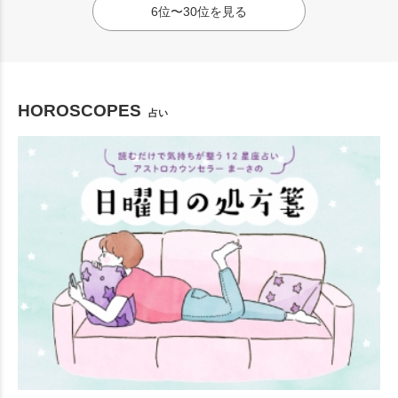
6位〜30位を見る
HOROSCOPES
占い