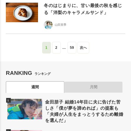
冬のはじまりに、甘い最後の秋を感じ
る「洋梨のキャラメルサンド」
山田英季
1
2
…
59
次へ
RANKING
ランキング
週間
月間
金田朋子 結婚14年目に夫に告げた苦
しさ「僕が夢を諦めれば」の提案も
「夫婦が人生をまっとうするため離婚
を選んだ」