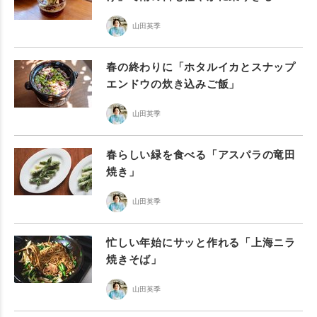
山田英季
春の終わりに「ホタルイカとスナップ
エンドウの炊き込みご飯」
山田英季
春らしい緑を食べる「アスパラの竜田
焼き」
山田英季
忙しい年始にサッと作れる「上海ニラ
焼きそば」
山田英季