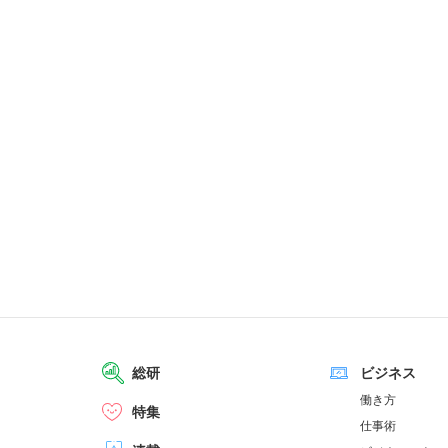
総研
ビジネス
働き方
特集
仕事術