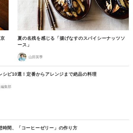
西京
夏の名残を感じる「揚げなすのスパイシーナッツソ
ース」
山田英季
レシピ10選！定番からアレンジまで絶品の料理
 編集部
憩時間、「コーヒーゼリー」の作り方