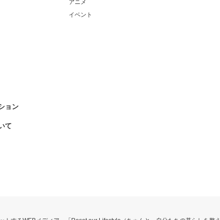
アニメ
イベント
ション
いて