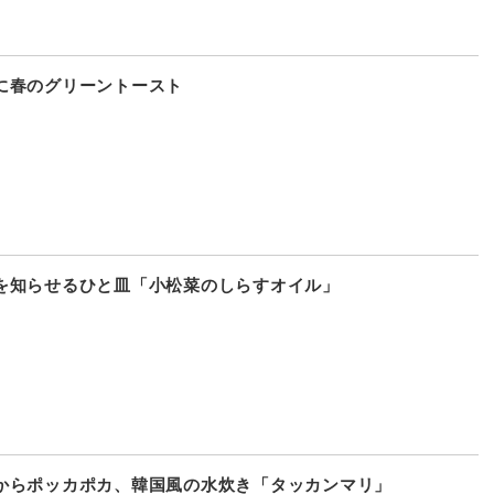
に春のグリーントースト
を知らせるひと皿「小松菜のしらすオイル」
からポッカポカ、韓国風の水炊き「タッカンマリ」