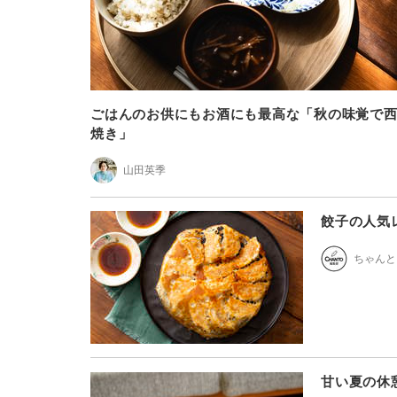
ごはんのお供にもお酒にも最高な「秋の味覚で
焼き」
山田英季
餃子の人気
ちゃんと
甘い夏の休