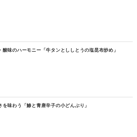
・酸味のハーモニー「牛タンとししとうの塩昆布炒め」
さを味わう「鯵と青唐辛子の小どんぶり」