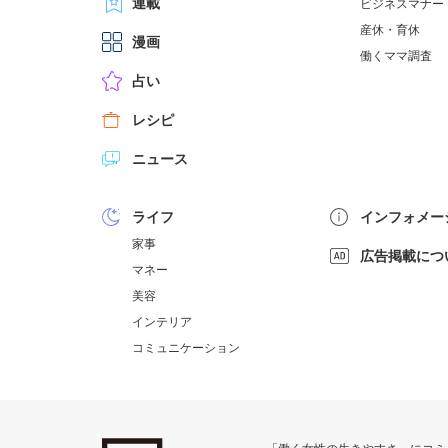
連載
ビジネスマナー
産休・育休
漫画
働くママ調査
占い
レシピ
ニュース
ライフ
インフォメー
家事
広告掲載につ
マネー
美容
インテリア
コミュニケーション