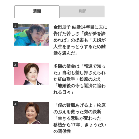
週間
月間
金田朋子 結婚14年目に夫に
告げた苦しさ「僕が夢を諦
めれば」の提案も「夫婦が
人生をまっとうするため離
婚を選んだ」
多額の借金は「報道で知っ
た」自宅も差し押さえられ
た紅白歌手・松原のぶえ
「離婚後の今も返済に追わ
れる日々」
「僕の腎臓あげるよ」松原
のぶえを救った弟の決断
「生きる意味が変わった」
移植から17年、きょうだい
の関係性