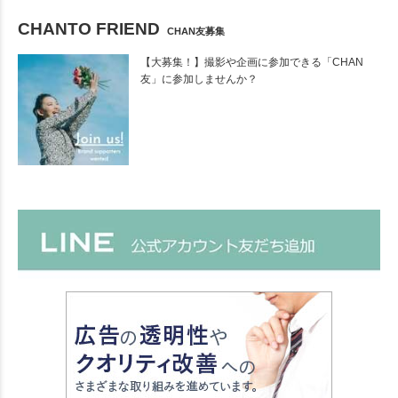
CHANTO FRIEND
CHAN友募集
【大募集！】撮影や企画に参加できる「CHAN
友」に参加しませんか？