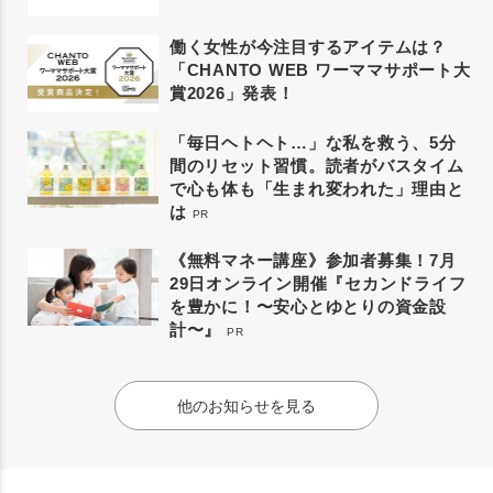
働く女性が今注目するアイテムは？
「CHANTO WEB ワーママサポート大
賞2026」発表！
「毎日ヘトヘト…」な私を救う、5分
間のリセット習慣。読者がバスタイム
で心も体も「生まれ変われた」理由と
は
PR
《無料マネー講座》参加者募集！7月
29日オンライン開催『セカンドライフ
を豊かに！〜安心とゆとりの資金設
計〜』
PR
他のお知らせを見る