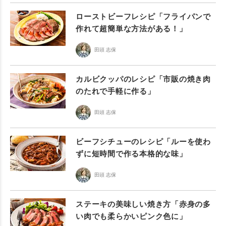
ローストビーフレシピ「フライパンで
作れて超簡単な方法がある！」
田頭 志保
カルビクッパのレシピ「市販の焼き肉
のたれで手軽に作る」
田頭 志保
ビーフシチューのレシピ「ルーを使わ
ずに短時間で作る本格的な味」
田頭 志保
ステーキの美味しい焼き方「赤身の多
い肉でも柔らかいピンク色に」