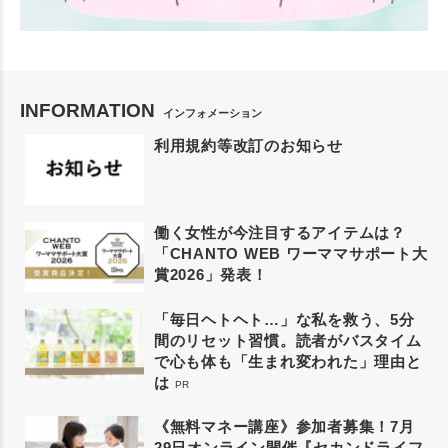
INFORMATION
インフォメーション
利用規約等改訂のお知らせ
働く女性が今注目するアイテムは？
「CHANTO WEB ワーママサポート大
賞2026」発表！
「毎日ヘトヘト…」な私を救う、5分
間のリセット習慣。読者がバスタイム
で心も体も「生まれ変われた」理由と
は
PR
《無料マネー講座》参加者募集！7月
29日オンライン開催『セカンドライフ