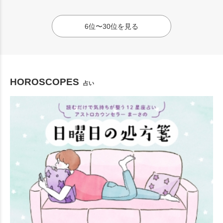
6位〜30位を見る
HOROSCOPES
占い