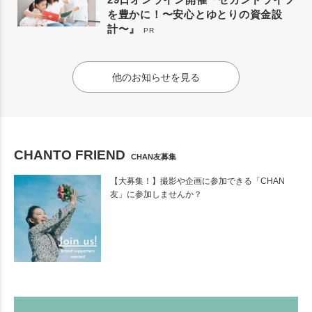
を豊かに！〜安心とゆとりの資金設
計〜』
PR
他のお知らせを見る
CHANTO FRIEND
CHAN友募集
【大募集！】撮影や企画に参加できる「CHAN
友」に参加しませんか？