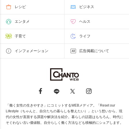
レシピ
ビジネス
エンタメ
ヘルス
子育て
ライフ
インフォメーション
広告掲載について
「働く女性の生きやすさ」にコミットするWEBメディア。「Reset our
Lifestyle（ちゃんと、自分たちの暮らしを整えたい）」という想いから、現
代の女性が直面する課題や解決法を紹介。暮らしの話題はもちろん、時代に
そぐわない古い価値観、自分らしく働く方法なども積極的にシェアします。