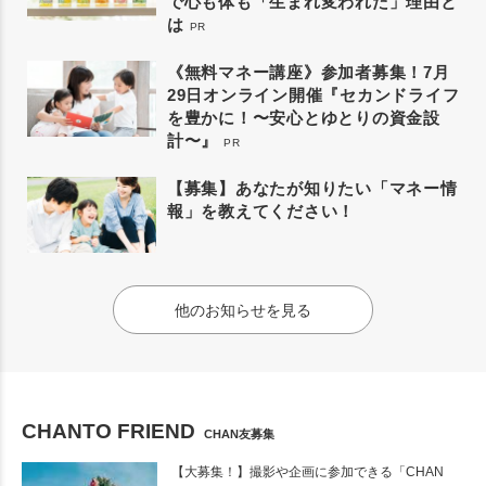
で心も体も「生まれ変われた」理由と
は
PR
《無料マネー講座》参加者募集！7月
29日オンライン開催『セカンドライフ
を豊かに！〜安心とゆとりの資金設
計〜』
PR
【募集】あなたが知りたい「マネー情
報」を教えてください！
他のお知らせを見る
CHANTO FRIEND
CHAN友募集
【大募集！】撮影や企画に参加できる「CHAN