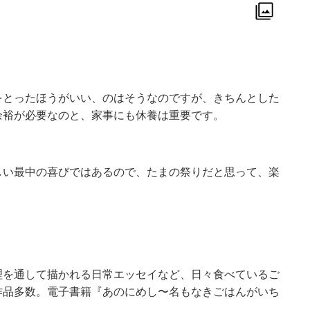
をとったほうがいい、のはそうなのですが、きちんとした
余裕が必要なのと、家事にも休養は重要です。
しい最中の喜びではあるので、たまの祭りだと思って、楽
理を通して描かれる日常エッセイなど、日々食べているご
作品多数。電子書籍『あのにめし〜名もなきごはんがいち