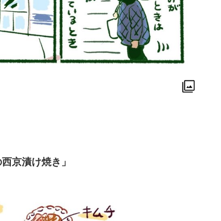
の西京漬け焼き」