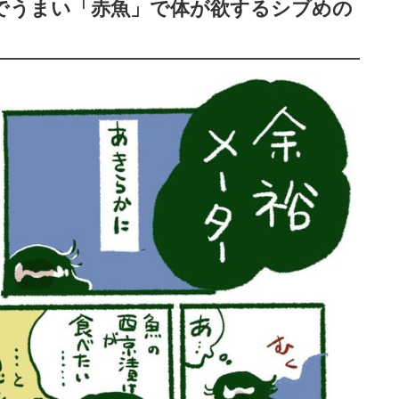
厚でうまい「赤魚」で体が欲するシブめの