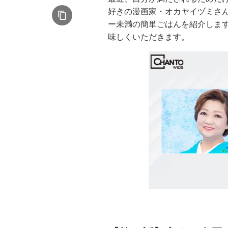
好きの漫画家・オカヤイヅミさ
ー未満の簡単ごはんを紹介しま
味しくいただきます。