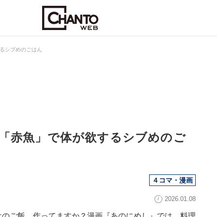
るシブめのごはん
「赤魚」で体が欲するシブめのご
４コマ・漫画
2026.01.08
けのご飯、作ってますか？漫画『あのにめし』では、料理