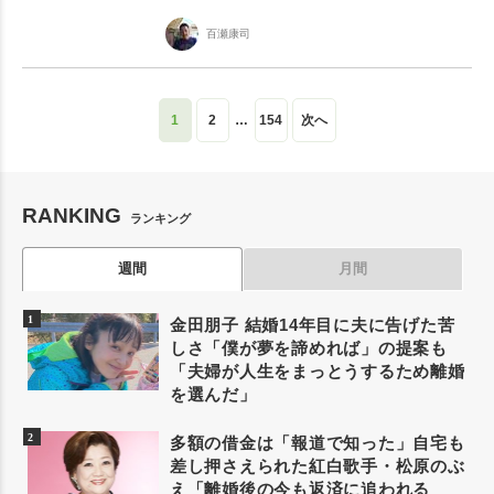
百瀬康司
1
2
…
154
次へ
RANKING
ランキング
週間
月間
金田朋子 結婚14年目に夫に告げた苦
しさ「僕が夢を諦めれば」の提案も
「夫婦が人生をまっとうするため離婚
を選んだ」
多額の借金は「報道で知った」自宅も
差し押さえられた紅白歌手・松原のぶ
え「離婚後の今も返済に追われる