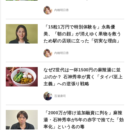
内橋明日香
「15粒1万円で特別体験を」永島優
美、「朝の顔」が消えゆく果物を救う
ため駅の店頭に立った「切実な理由」
内橋明日香
なぜZ世代は一杯1500円の麻辣湯に並
ぶのか？ 石神秀幸が貫く「タイパ至上
主義」への逆張り戦略
百瀬康司
「2000万が溶け追加融資に判を」麻辣
湯・石神秀幸が5年の赤字で捨てた「効
率化」という名の毒