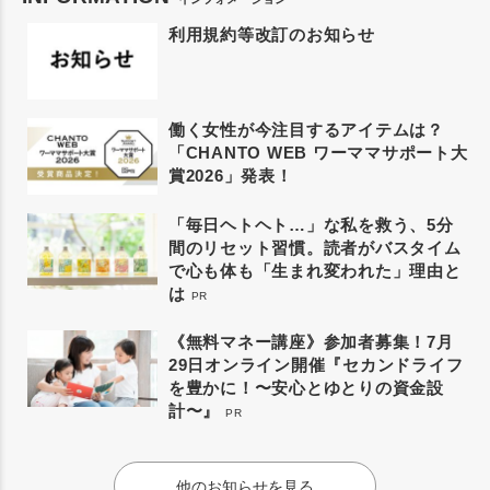
利用規約等改訂のお知らせ
働く女性が今注目するアイテムは？
「CHANTO WEB ワーママサポート大
賞2026」発表！
「毎日ヘトヘト…」な私を救う、5分
間のリセット習慣。読者がバスタイム
で心も体も「生まれ変われた」理由と
は
PR
《無料マネー講座》参加者募集！7月
29日オンライン開催『セカンドライフ
を豊かに！〜安心とゆとりの資金設
計〜』
PR
他のお知らせを見る