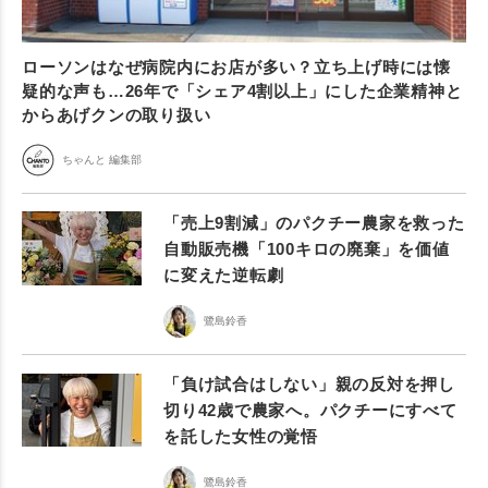
ローソンはなぜ病院内にお店が多い？立ち上げ時には懐
疑的な声も…26年で「シェア4割以上」にした企業精神と
からあげクンの取り扱い
ちゃんと 編集部
「売上9割減」のパクチー農家を救った
自動販売機「100キロの廃棄」を価値
に変えた逆転劇
鷺島鈴香
「負け試合はしない」親の反対を押し
切り42歳で農家へ。パクチーにすべて
を託した女性の覚悟
鷺島鈴香