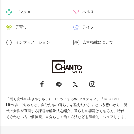
エンタメ
ヘルス
子育て
ライフ
インフォメーション
広告掲載について
「働く女性の生きやすさ」にコミットするWEBメディア。「Reset our
Lifestyle（ちゃんと、自分たちの暮らしを整えたい）」という想いから、現
代の女性が直面する課題や解決法を紹介。暮らしの話題はもちろん、時代に
そぐわない古い価値観、自分らしく働く方法なども積極的にシェアします。