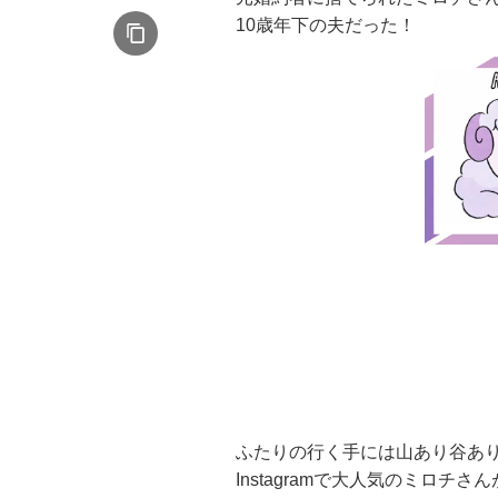
10歳年下の夫だった！
ふたりの行く手には山あり谷あ
Instagramで大人気のミロ