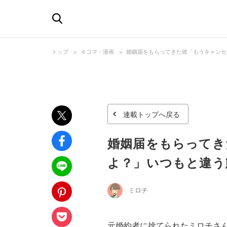
トップ
４コマ・漫画
婚姻届をもらってきた彼「もうキャンセ
連載トップへ戻る
婚姻届をもらってき
よ？」いつもと違う
ミロチ
元婚約者に捨てられたミロチさ