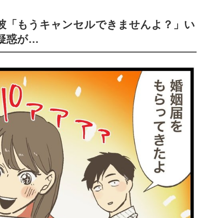
彼「もうキャンセルできませんよ？」い
疑惑が…