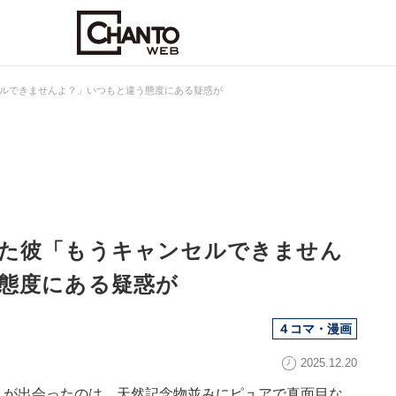
ルできませんよ？」いつもと違う態度にある疑惑が
た彼「もうキャンセルできません
態度にある疑惑が
４コマ・漫画
2025.12.20
んが出会ったのは、天然記念物並みにピュアで真面目な