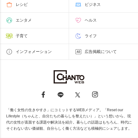
レシピ
ビジネス
エンタメ
ヘルス
子育て
ライフ
インフォメーション
広告掲載について
「働く女性の生きやすさ」にコミットするWEBメディア。「Reset our
Lifestyle（ちゃんと、自分たちの暮らしを整えたい）」という想いから、現
代の女性が直面する課題や解決法を紹介。暮らしの話題はもちろん、時代に
そぐわない古い価値観、自分らしく働く方法なども積極的にシェアします。