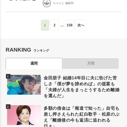
ちゃんと 編集部
1
2
…
158
次へ
RANKING
ランキング
週間
月間
金田朋子 結婚14年目に夫に告げた苦
しさ「僕が夢を諦めれば」の提案も
「夫婦が人生をまっとうするため離婚
を選んだ」
多額の借金は「報道で知った」自宅も
差し押さえられた紅白歌手・松原のぶ
え「離婚後の今も返済に追われる
日々」