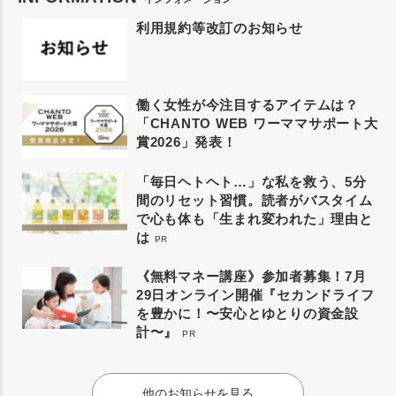
利用規約等改訂のお知らせ
働く女性が今注目するアイテムは？
「CHANTO WEB ワーママサポート大
賞2026」発表！
「毎日ヘトヘト…」な私を救う、5分
間のリセット習慣。読者がバスタイム
で心も体も「生まれ変われた」理由と
は
PR
《無料マネー講座》参加者募集！7月
29日オンライン開催『セカンドライフ
を豊かに！〜安心とゆとりの資金設
計〜』
PR
他のお知らせを見る