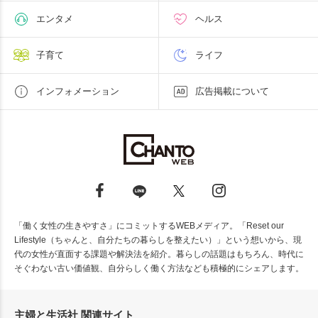
エンタメ
ヘルス
子育て
ライフ
インフォメーション
広告掲載について
「働く女性の生きやすさ」にコミットするWEBメディア。「Reset our
Lifestyle（ちゃんと、自分たちの暮らしを整えたい）」という想いから、現
代の女性が直面する課題や解決法を紹介。暮らしの話題はもちろん、時代に
そぐわない古い価値観、自分らしく働く方法なども積極的にシェアします。
主婦と生活社 関連サイト