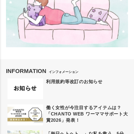
INFORMATION
インフォメーション
利用規約等改訂のお知らせ
働く女性が今注目するアイテムは？
「CHANTO WEB ワーママサポート大
賞2026」発表！
「毎日ヘトヘト…」な私を救う、5分