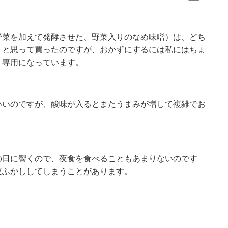
野菜を加えて発酵させた、野菜入りのなめ味噌）は、どち
うと思って買ったのですが、おかずにするには私にはちょ
ト専用になっています。
いいのですが、酸味が入るとまたうまみが増して複雑でお
の日に響くので、夜食を食べることもあまりないのです
夜ふかししてしまうことがあります。