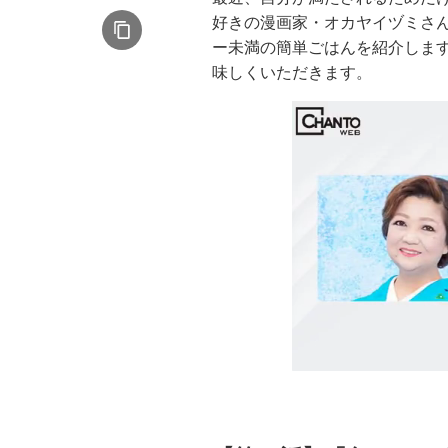
好きの漫画家・オカヤイヅミさ
ー未満の簡単ごはんを紹介しま
味しくいただきます。