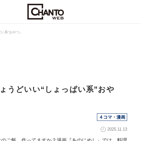
い系”おやつ」
ょうどいい“しょっぱい系”おや
４コマ・漫画
2025.11.13
けのご飯、作ってますか？漫画『あのにめし』では、料理