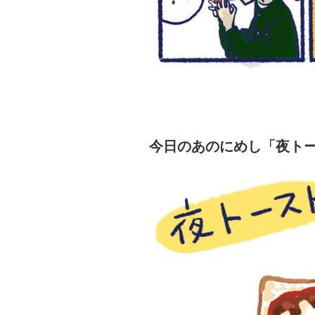
今日のあのにめし「夜ト