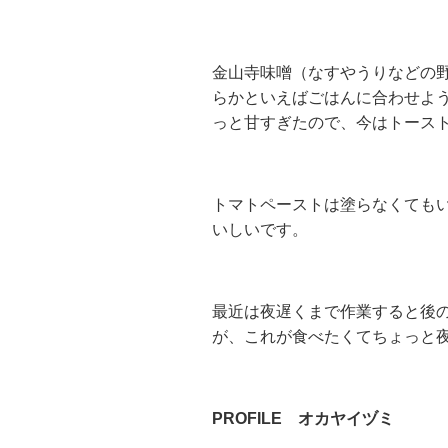
金山寺味噌（なすやうりなどの
らかといえばごはんに合わせよ
っと甘すぎたので、今はトース
トマトペーストは塗らなくても
いしいです。
最近は夜遅くまで作業すると後
が、これが食べたくてちょっと
PROFILE オカヤイヅミ