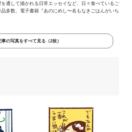
理を通して描かれる日常エッセイなど、日々食べているご
作品多数。電子書籍『あのにめし〜名もなきごはんがいち
記事の写真をすべて見る（2枚）