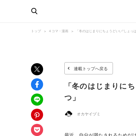
トップ
４コマ・漫画
「冬のはじまりにちょうどいい“しょっぱ
連載トップへ戻る
「冬のはじまりにち
つ」
オカヤイヅミ
最近、自分が満たされるためだ