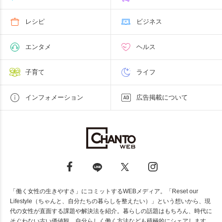
レシピ
ビジネス
エンタメ
ヘルス
子育て
ライフ
インフォメーション
広告掲載について
「働く女性の生きやすさ」にコミットするWEBメディア。「Reset our
Lifestyle（ちゃんと、自分たちの暮らしを整えたい）」という想いから、現
代の女性が直面する課題や解決法を紹介。暮らしの話題はもちろん、時代に
そぐわない古い価値観、自分らしく働く方法なども積極的にシェアします。