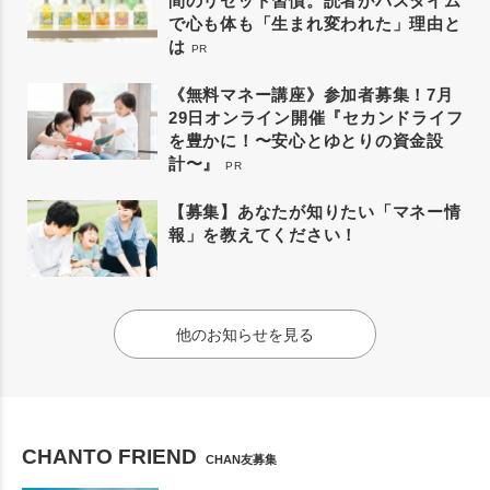
間のリセット習慣。読者がバスタイム
で心も体も「生まれ変われた」理由と
は
PR
《無料マネー講座》参加者募集！7月
29日オンライン開催『セカンドライフ
を豊かに！〜安心とゆとりの資金設
計〜』
PR
【募集】あなたが知りたい「マネー情
報」を教えてください！
他のお知らせを見る
CHANTO FRIEND
CHAN友募集