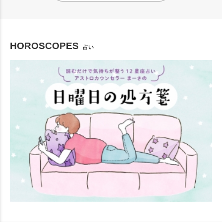
HOROSCOPES
占い