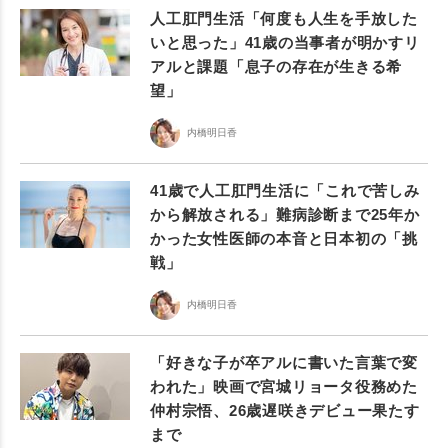
人工肛門生活「何度も人生を手放した
いと思った」41歳の当事者が明かすリ
アルと課題「息子の存在が生きる希
望」
内橋明日香
41歳で人工肛門生活に「これで苦しみ
から解放される」難病診断まで25年か
かった女性医師の本音と日本初の「挑
戦」
内橋明日香
「好きな子が卒アルに書いた言葉で変
われた」映画で宮城リョータ役務めた
仲村宗悟、26歳遅咲きデビュー果たす
まで