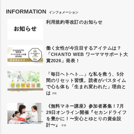
INFORMATION
インフォメーション
利用規約等改訂のお知らせ
働く女性が今注目するアイテムは？
「CHANTO WEB ワーママサポート大
賞2026」発表！
「毎日ヘトヘト…」な私を救う、5分
間のリセット習慣。読者がバスタイム
で心も体も「生まれ変われた」理由と
は
PR
《無料マネー講座》参加者募集！7月
29日オンライン開催『セカンドライフ
を豊かに！〜安心とゆとりの資金設
計〜』
PR