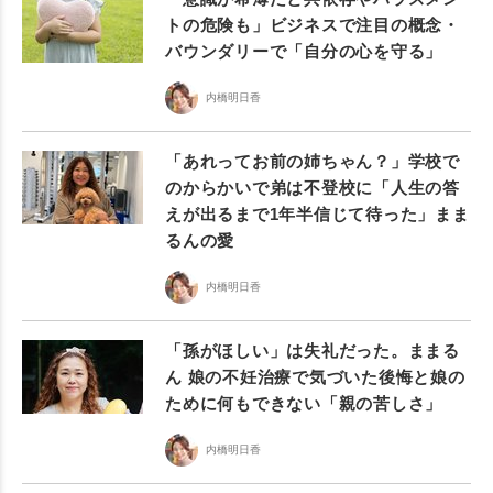
トの危険も」ビジネスで注目の概念・
バウンダリーで「自分の心を守る」
内橋明日香
「あれってお前の姉ちゃん？」学校で
のからかいで弟は不登校に「人生の答
えが出るまで1年半信じて待った」まま
るんの愛
内橋明日香
「孫がほしい」は失礼だった。ままる
ん 娘の不妊治療で気づいた後悔と娘の
ために何もできない「親の苦しさ」
内橋明日香