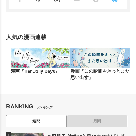
人気の漫画連載
漫画『この瞬間をきっとまた
漫画『Her Jolly Days』
思い出す』
RANKING
ランキング
週間
月間