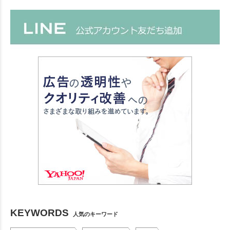
KEYWORDS
人気のキーワード