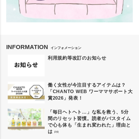
INFORMATION
インフォメーション
利用規約等改訂のお知らせ
働く女性が今注目するアイテムは？
「CHANTO WEB ワーママサポート大
賞2026」発表！
「毎日ヘトヘト…」な私を救う、5分
間のリセット習慣。読者がバスタイム
で心も体も「生まれ変われた」理由と
は
PR