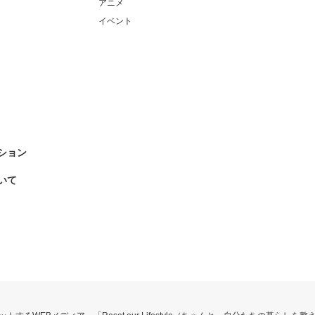
アニメ
イベント
ション
いて