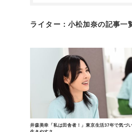
ライター：小松加奈の記事一
井森美幸「私は田舎者！」東京生活37年で気づ
生きやすさ