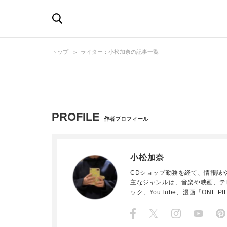
トップ
ライター：小松加奈の記事一覧
PROFILE
作者プロフィール
小松加奈
CDショップ勤務を経て、情報誌
主なジャンルは、音楽や映画、テ
ック、YouTube、漫画「ONE P