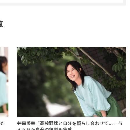
覧
いた
井森美幸「高校野球と自分を照らし合わせて…」与
えられた自分の役割を実感