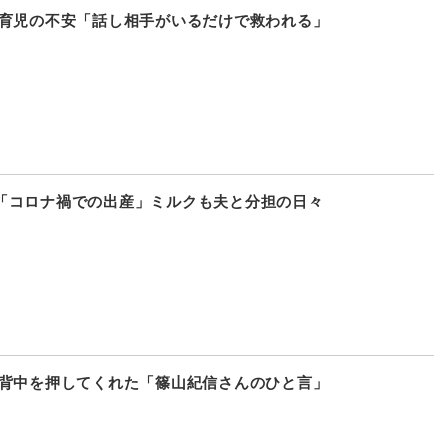
 育児の不安「話し相手がいるだけで救われる」
「コロナ禍での出産」ミルクも夫と分担の日々
 背中を押してくれた「篠山紀信さんのひと言」