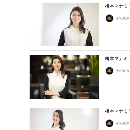
橋本マナミ
小松加奈
橋本マナミ
小松加奈
橋本マナミ
小松加奈