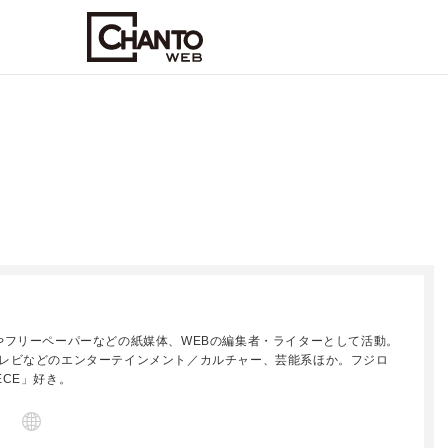
やフリーペーパーなどの紙媒体、WEBの編集者・ライターとして活動。
レビなどのエンターテインメント／カルチャー、芸能系ほか。フジロ
IECE」好き。