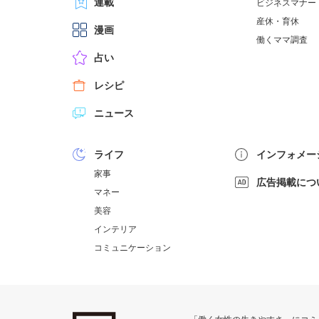
連載
ビジネスマナー
産休・育休
漫画
働くママ調査
占い
レシピ
ニュース
ライフ
インフォメー
家事
広告掲載につ
マネー
美容
インテリア
コミュニケーション