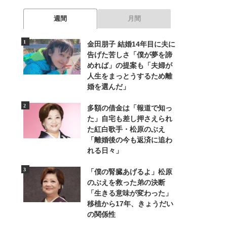
週間
月間
金田朋子 結婚14年目に夫に
告げた苦しさ「僕が夢を諦
めれば」の提案も「夫婦が
人生をまっとうするため離
婚を選んだ」
多額の借金は「報道で知っ
た」自宅も差し押さえられ
た紅白歌手・松原のぶえ
「離婚後の今も返済に追わ
れる日々」
「僕の腎臓あげるよ」松原
のぶえを救った弟の決断
「生きる意味が変わった」
移植から17年、きょうだい
の関係性