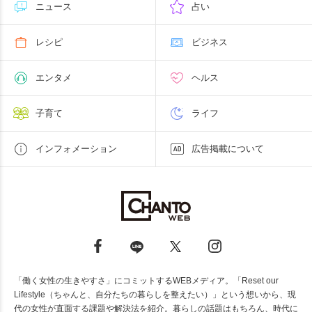
ニュース
占い
レシピ
ビジネス
エンタメ
ヘルス
子育て
ライフ
インフォメーション
広告掲載について
「働く女性の生きやすさ」にコミットするWEBメディア。「Reset our
Lifestyle（ちゃんと、自分たちの暮らしを整えたい）」という想いから、現
代の女性が直面する課題や解決法を紹介。暮らしの話題はもちろん、時代に