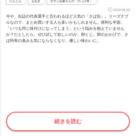
にんじん
玉ねぎ
タサン志麻さんの「のっけ丼」
2020.09.22
今や、缶詰の代表選手と言われるほど人気の「さば缶」。リーズナブ
ルなので、まとめ買いする人も多いかもしれません。便利な半面、
「いつも同じ味付けになってしまう」という悩みを抱えていません
か？だとしたら、ぜひ試して欲しいのが、卵とじ。卵のおかげで、さ
ば特有の臭みも気にならなくなり、優しい味わいに。
続きを読む