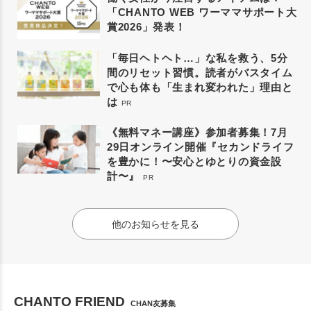
「CHANTO WEB ワーママサポート大
賞2026」発表！
「毎日ヘトヘト…」な私を救う、5分
間のリセット習慣。読者がバスタイム
で心も体も「生まれ変われた」理由と
は
PR
《無料マネー講座》参加者募集！7月
29日オンライン開催『セカンドライフ
を豊かに！〜安心とゆとりの資金設
計〜』
PR
他のお知らせを見る
CHANTO FRIEND
CHAN友募集