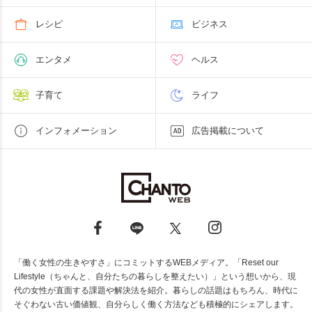
レシピ
ビジネス
エンタメ
ヘルス
子育て
ライフ
インフォメーション
広告掲載について
「働く女性の生きやすさ」にコミットするWEBメディア。「Reset our
Lifestyle（ちゃんと、自分たちの暮らしを整えたい）」という想いから、現
代の女性が直面する課題や解決法を紹介。暮らしの話題はもちろん、時代に
そぐわない古い価値観、自分らしく働く方法なども積極的にシェアします。