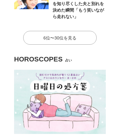
を知り尽くした夫と別れを
決めた瞬間「もう笑いなが
ら走れない」
6位〜30位を見る
HOROSCOPES
占い