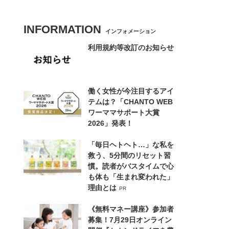
INFORMATION
インフォメーション
利用規約等改訂のお知らせ
働く女性が今注目するアイ
テムは？「CHANTO WEB
ワーママサポート大賞
2026」発表！
「毎日ヘトヘト…」な私を
救う、5分間のリセット習
慣。読者がバスタイムで心
も体も「生まれ変われた」
理由とは
PR
《無料マネー講座》参加者
募集！7月29日オンライン