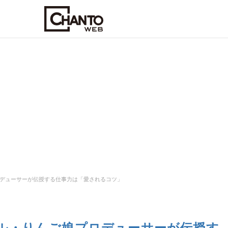
デューサーが伝授する仕事力は「愛されるコツ」
ル・りんご娘プロデューサーが伝授す