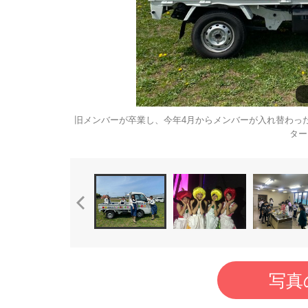
旧メンバーが卒業し、今年4月からメンバーが入れ替わっ
ター
写真