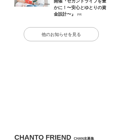
開催『セカンドライフを豊
かに！〜安心とゆとりの資
金設計〜』
PR
他のお知らせを見る
CHANTO FRIEND
CHAN友募集