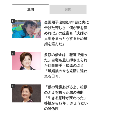
週間
月間
金田朋子 結婚14年目に夫に
告げた苦しさ「僕が夢を諦
めれば」の提案も「夫婦が
人生をまっとうするため離
婚を選んだ」
多額の借金は「報道で知っ
た」自宅も差し押さえられ
た紅白歌手・松原のぶえ
「離婚後の今も返済に追わ
れる日々」
「僕の腎臓あげるよ」松原
のぶえを救った弟の決断
「生きる意味が変わった」
移植から17年、きょうだい
の関係性