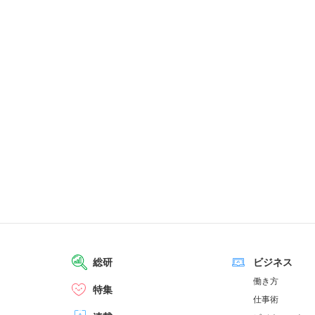
総研
ビジネス
働き方
特集
仕事術