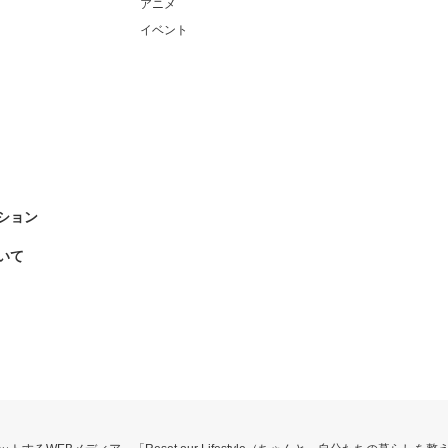
アニメ
イベント
ション
いて