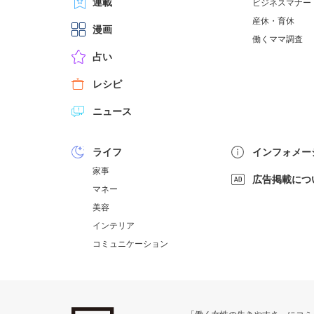
連載
ビジネスマナー
産休・育休
漫画
働くママ調査
占い
レシピ
ニュース
ライフ
インフォメー
家事
広告掲載につ
マネー
美容
インテリア
コミュニケーション