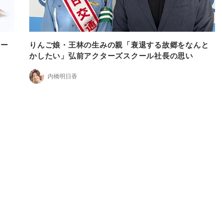
ュー
りんご娘・王林の生みの親「衰退する故郷をなんと
かしたい」弘前アクターズスクール社長の思い
内橋明日香