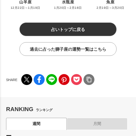
山羊座
水瓶座
魚座
12月22日～1月19日
1月20日～2月18日
2月19日～3月20日
占いトップに戻る
過去に占った獅子座の運勢一覧はこちら
RANKING
ランキング
週間
月間