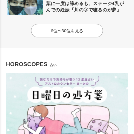
葉に一度は諦めるも、ステージ4乳が
んでの妊娠「川の字で寝るのが夢」
6位〜30位を見る
HOROSCOPES
占い