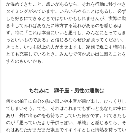
か温めてきたこと、想いがあるなら、それを行動に移すべき
タイミングが来ています。いろいろやることはあるし、必ず
しも好きにできるときではないかもしれませんが、実際に動
き出してみればあなたに味方する流れがあるのを感じるは
ず。特に「これは本当にいいと思うし、みんなにとってもき
っといいものである」と信じるならぜひ頑張ってください。
きっと、いつも以上の力が出せますよ。家族で過ごす時間も
とても充実しているとき。みんなで何か思い出に残ることを
するのもいいかも。
ちなみに…獅子座・男性の運勢は
何かの拍子に自分の熱い思いや本音が飛び出し、びっくりし
てしまいそう。でも、それはこれまでもずっとあなたの中に
あり、外に出るのを心待ちにしていた何かです。出てきたも
のが「思っていたより子供っぽい、単純」と感じるなら、そ
れはあなたがまだまだ素直でイキイキとした情熱を持ってい