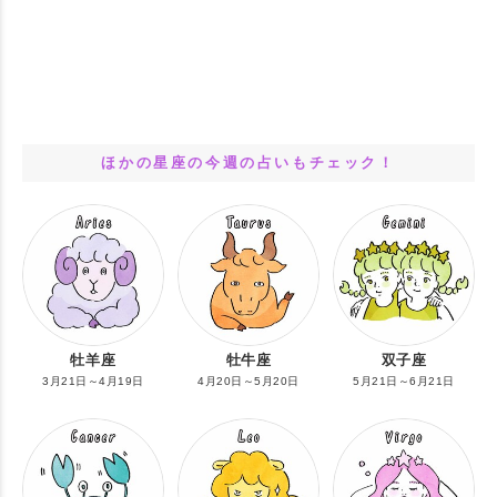
ほかの星座の今週の占いもチェック！
牡羊座
牡牛座
双子座
3月21日～4月19日
4月20日～5月20日
5月21日～6月21日