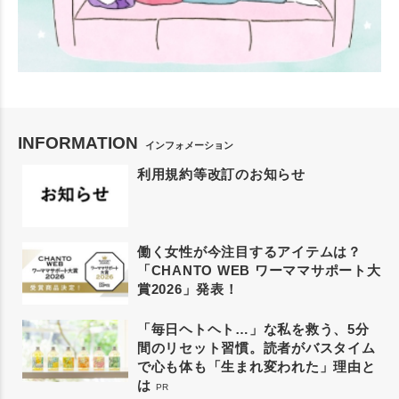
INFORMATION
インフォメーション
利用規約等改訂のお知らせ
働く女性が今注目するアイテムは？
「CHANTO WEB ワーママサポート大
賞2026」発表！
「毎日ヘトヘト…」な私を救う、5分
間のリセット習慣。読者がバスタイム
で心も体も「生まれ変われた」理由と
は
PR