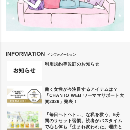
INFORMATION
インフォメーション
利用規約等改訂のお知らせ
働く女性が今注目するアイテムは？
「CHANTO WEB ワーママサポート大
賞2026」発表！
「毎日ヘトヘト…」な私を救う、5分
間のリセット習慣。読者がバスタイム
で心も体も「生まれ変われた」理由と