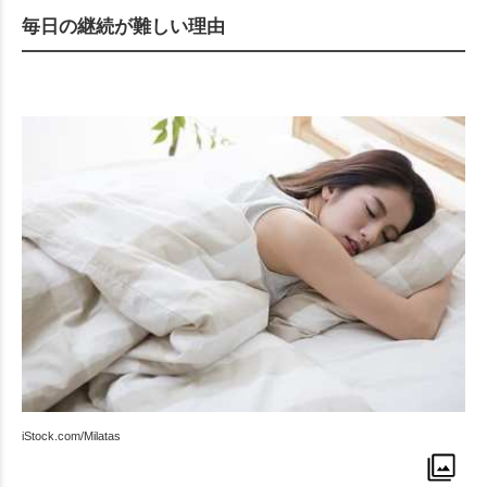
毎日の継続
が難しい理由
iStock.com/Milatas