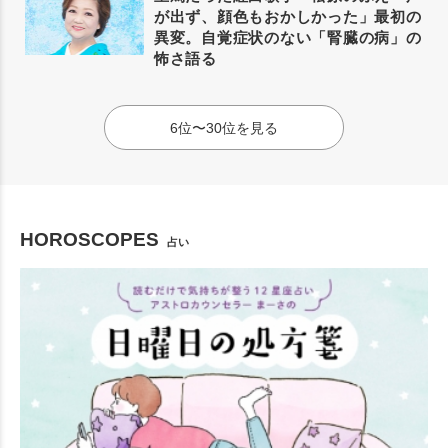
が出ず、顔色もおかしかった」最初の
異変。自覚症状のない「腎臓の病」の
怖さ語る
6位〜30位を見る
HOROSCOPES
占い