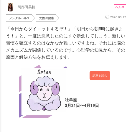
阿部田美帆
ヘルス
2020.03.12
メンタルヘルス
女性の健康
「今日からダイエットするぞ！」「明日から朝6時に起きよ
う！」と、一度は決意したのにすぐ断念してしまう…新しい
習慣を確立するのはなかなか難しいですよね。それには脳の
メカニズムが関係しているのです。心理学の知見から、その
原因と解決方法をお伝えします。
記事を読む