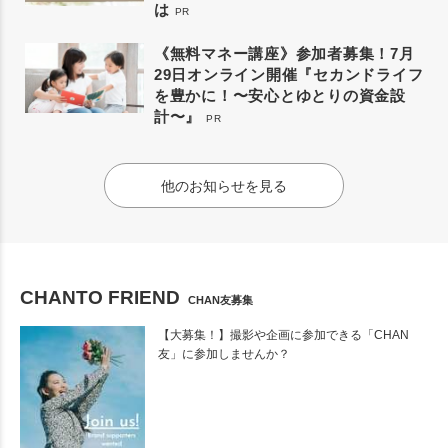
は
PR
《無料マネー講座》参加者募集！7月
29日オンライン開催『セカンドライフ
を豊かに！〜安心とゆとりの資金設
計〜』
PR
他のお知らせを見る
CHANTO FRIEND
CHAN友募集
【大募集！】撮影や企画に参加できる「CHAN
友」に参加しませんか？