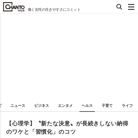
働く女性の生きやすさにコミット
ピ
ニュース
ビジネス
エンタメ
ヘルス
子育て
ライフ
【心理学】〝新たな決意〟が長続きしない納得
のワケと「習慣化」のコツ