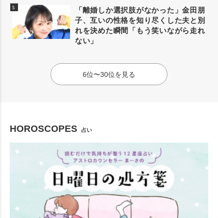
「離婚しか選択肢がなかった」金田朋
子、互いの性格を知り尽くした夫と別
れを決めた瞬間「もう笑いながら走れ
ない」
6位〜30位を見る
HOROSCOPES
占い