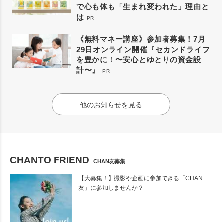
で心も体も「生まれ変われた」理由と
は
PR
《無料マネー講座》参加者募集！7月
29日オンライン開催『セカンドライフ
を豊かに！〜安心とゆとりの資金設
計〜』
PR
他のお知らせを見る
CHANTO FRIEND
CHAN友募集
【大募集！】撮影や企画に参加できる「CHAN
友」に参加しませんか？