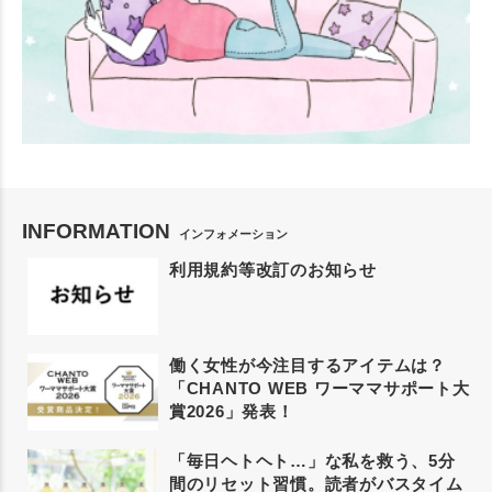
INFORMATION
インフォメーション
利用規約等改訂のお知らせ
働く女性が今注目するアイテムは？
「CHANTO WEB ワーママサポート大
賞2026」発表！
「毎日ヘトヘト…」な私を救う、5分
間のリセット習慣。読者がバスタイム