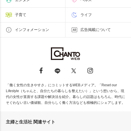
子育て
ライフ
インフォメーション
広告掲載について
「働く女性の生きやすさ」にコミットするWEBメディア。「Reset our
Lifestyle（ちゃんと、自分たちの暮らしを整えたい）」という想いから、現
代の女性が直面する課題や解決法を紹介。暮らしの話題はもちろん、時代に
そぐわない古い価値観、自分らしく働く方法なども積極的にシェアします。
主婦と生活社 関連サイト