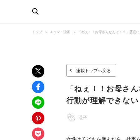
トップ
４コマ・漫画
「ねぇ！！お母さんなんで！？」悪意に
連載トップへ戻る
「ねぇ！！お母さん
行動が理解できない
芸子
女性は子どもを産んだら、仕事