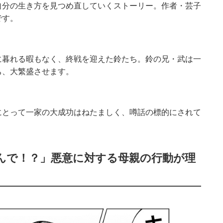
自分の生き方を見つめ直していくストーリー。作者・芸子
です。
に暮れる暇もなく、終戦を迎えた鈴たち。鈴の兄・武は一
ち、大繁盛させます。
にとって一家の大成功はねたましく、噂話の標的にされて
んで！？」悪意に対する母親の行動が理