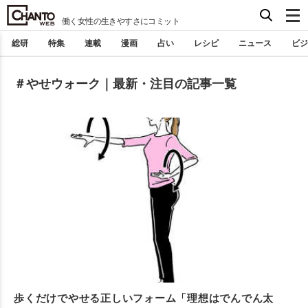
働く女性の生きやすさにコミット
総研
特集
連載
漫画
占い
レシピ
ニュース
ビジ
＃やせウォーク｜最新・注目の記事一覧
歩くだけでやせる正しいフォーム「理想はでんでん太