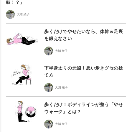
鼓！？」
大浦 綾子
歩くだけでやせたいなら、体幹＆足裏
を鍛えなさい
大浦 綾子
下半身太りの元凶！悪い歩きグセの捨
て方
大浦 綾子
歩くだけ！ボディラインが整う「やせ
ウォーク」とは？
大浦 綾子