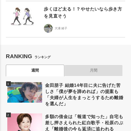
歩くほど太る！？やせたいなら歩き方
を見直そう
大浦 綾子
RANKING
ランキング
週間
月間
金田朋子 結婚14年目に夫に告げた苦
しさ「僕が夢を諦めれば」の提案も
「夫婦が人生をまっとうするため離婚
を選んだ」
多額の借金は「報道で知った」自宅も
差し押さえられた紅白歌手・松原のぶ
え「離婚後の今も返済に追われる