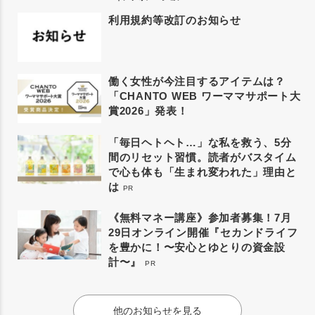
利用規約等改訂のお知らせ
働く女性が今注目するアイテムは？
「CHANTO WEB ワーママサポート大
賞2026」発表！
「毎日ヘトヘト…」な私を救う、5分
間のリセット習慣。読者がバスタイム
で心も体も「生まれ変われた」理由と
は
PR
《無料マネー講座》参加者募集！7月
29日オンライン開催『セカンドライフ
を豊かに！〜安心とゆとりの資金設
計〜』
PR
他のお知らせを見る