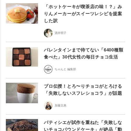
「ホットケーキが喫茶店の味！？」み
りんメーカーがスイーツレシピを提案
した訳
酒井明子
バレンタインまで待てない「6400種類
食べた」30代女性の毎日チョコ生活
ちゃんと 編集部
プロ伝授！とろ〜りチョコがとろける
「失敗しないスフレショコラ」が話題
加藤文惠
パティシエが試作を重ねた「失敗しな
いチョコパウンドケーキ」が絶品「動