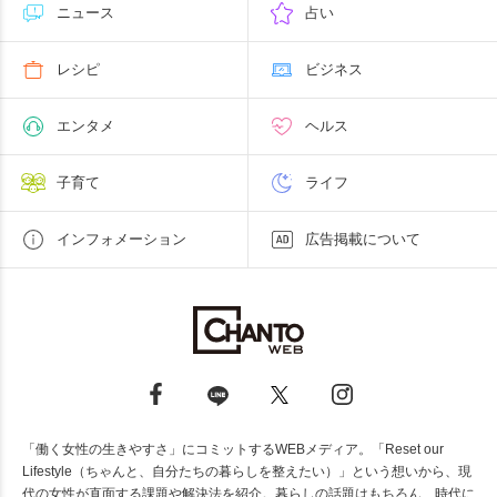
ニュース
占い
レシピ
ビジネス
エンタメ
ヘルス
子育て
ライフ
インフォメーション
広告掲載について
「働く女性の生きやすさ」にコミットするWEBメディア。「Reset our
Lifestyle（ちゃんと、自分たちの暮らしを整えたい）」という想いから、現
代の女性が直面する課題や解決法を紹介。暮らしの話題はもちろん、時代に