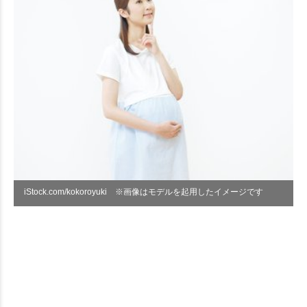
iStock.com/kokoroyuki ※画像はモデルを起用したイメージです