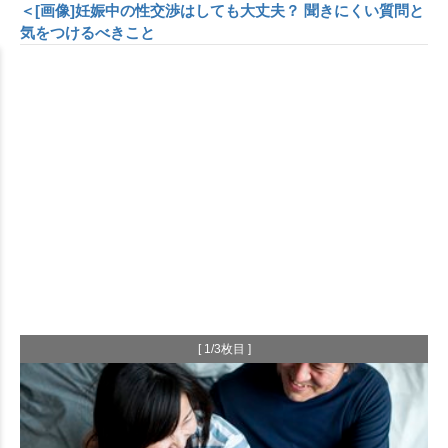
＜[画像]妊娠中の性交渉はしても大丈夫？ 聞きにくい質問と
気をつけるべきこと
[ 1/3枚目 ]