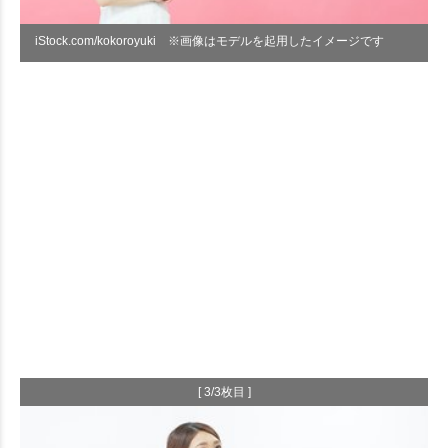
iStock.com/kokoroyuki ※画像はモデルを起用したイメージです
[ 3/3枚目 ]