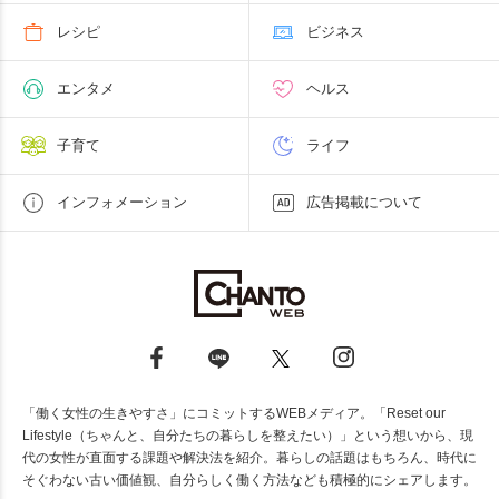
レシピ
ビジネス
エンタメ
ヘルス
子育て
ライフ
インフォメーション
広告掲載について
「働く女性の生きやすさ」にコミットするWEBメディア。「Reset our
Lifestyle（ちゃんと、自分たちの暮らしを整えたい）」という想いから、現
代の女性が直面する課題や解決法を紹介。暮らしの話題はもちろん、時代に
そぐわない古い価値観、自分らしく働く方法なども積極的にシェアします。