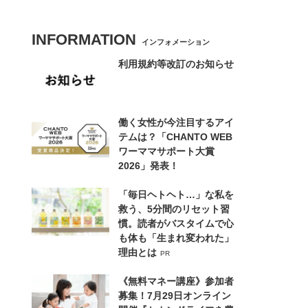
INFORMATION
インフォメーション
利用規約等改訂のお知らせ
働く女性が今注目するアイ
テムは？「CHANTO WEB
ワーママサポート大賞
2026」発表！
「毎日ヘトヘト…」な私を
救う、5分間のリセット習
慣。読者がバスタイムで心
も体も「生まれ変われた」
理由とは
PR
《無料マネー講座》参加者
募集！7月29日オンライン