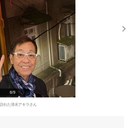
8/9
訪れた清水アキラさん