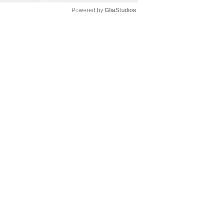
Powered by 
GliaStudios
Mute