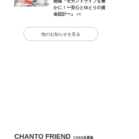
開催『セカンドライフを豊
かに！〜安心とゆとりの資
金設計〜』
PR
他のお知らせを見る
CHANTO FRIEND
CHAN友募集