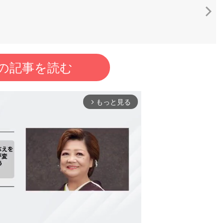
の記事を読む
もっと見る
arrow_forward_ios