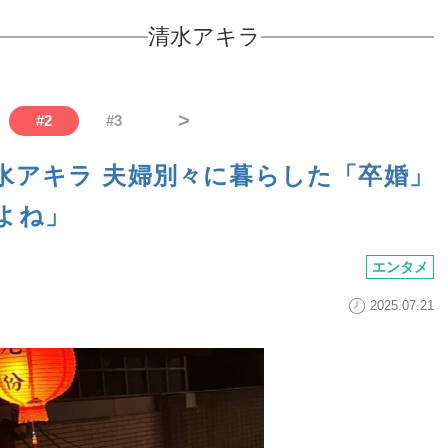
清水アキラ
>
#
2
#
3
水アキラ 夫婦別々に暮らした「卒婚」
よね」
エンタメ
2025.07.21