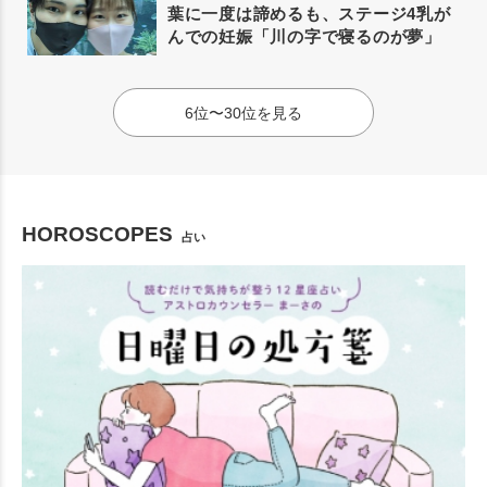
葉に一度は諦めるも、ステージ4乳が
んでの妊娠「川の字で寝るのが夢」
6位〜30位を見る
HOROSCOPES
占い