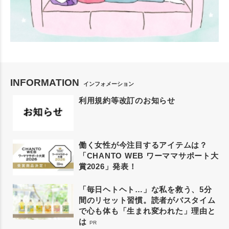
INFORMATION
インフォメーション
利用規約等改訂のお知らせ
働く女性が今注目するアイテムは？
「CHANTO WEB ワーママサポート大
賞2026」発表！
「毎日ヘトヘト…」な私を救う、5分
間のリセット習慣。読者がバスタイム
で心も体も「生まれ変われた」理由と
は
PR