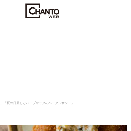
た。「夏の日差しとハーブサラダのベーグルサンド」