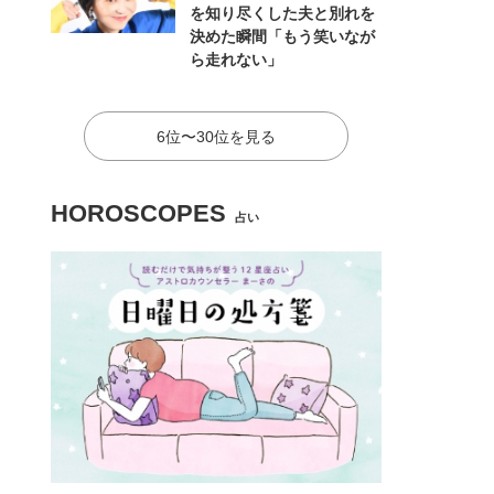
を知り尽くした夫と別れを
決めた瞬間「もう笑いなが
4/7
ら走れない」
6位〜30位を見る
HOROSCOPES
占い