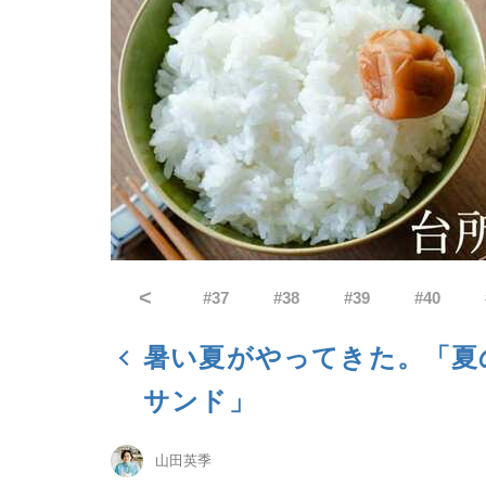
<
#
37
#
38
#
39
#
40
暑い夏がやってきた。「夏
サンド」
山田英季