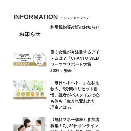
INFORMATION
インフォメーション
利用規約等改訂のお知らせ
働く女性が今注目するアイ
テムは？「CHANTO WEB
ワーママサポート大賞
2026」発表！
「毎日ヘトヘト…」な私を
救う、5分間のリセット習
慣。読者がバスタイムで心
も体も「生まれ変われた」
理由とは
PR
《無料マネー講座》参加者
募集！7月29日オンライン