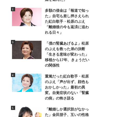
多額の借金は「報道で知っ
た」自宅も差し押さえられ
た紅白歌手・松原のぶえ
「離婚後の今も返済に追わ
れる日々」
「僕の腎臓あげるよ」松原
のぶえを救った弟の決断
「生きる意味が変わった」
移植から17年、きょうだい
の関係性
重篤だった紅白歌手・松原
のぶえ「声が出ず、顔色も
おかしかった」最初の異
変。自覚症状のない「腎臓
の病」の怖さ語る
「離婚しか選択肢がなかっ
た」金田朋子、互いの性格