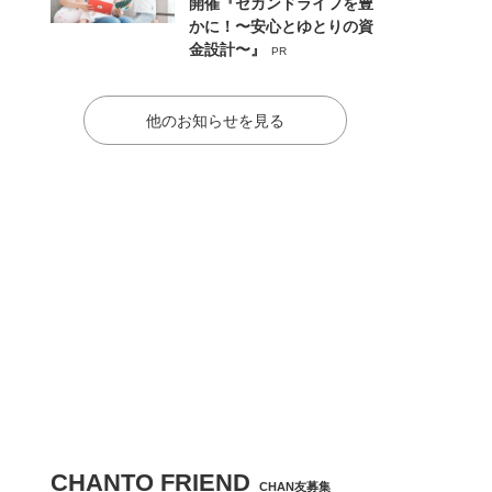
開催『セカンドライフを豊
かに！〜安心とゆとりの資
金設計〜』
PR
他のお知らせを見る
CHANTO FRIEND
CHAN友募集