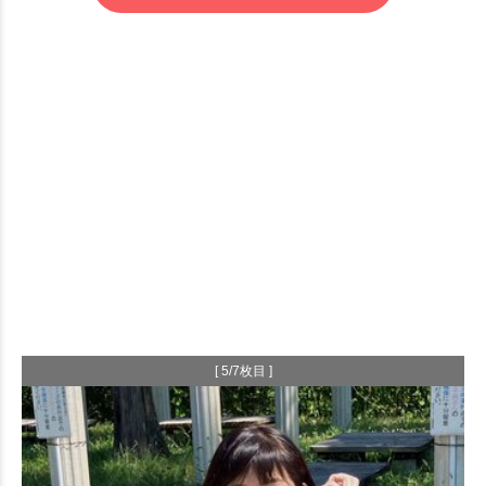
[ 5/7枚目 ]