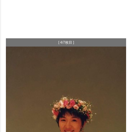
[ 4/7枚目 ]