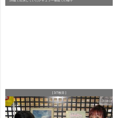
18歳で出演していたレギュラー番組での様子
[ 3/7枚目 ]