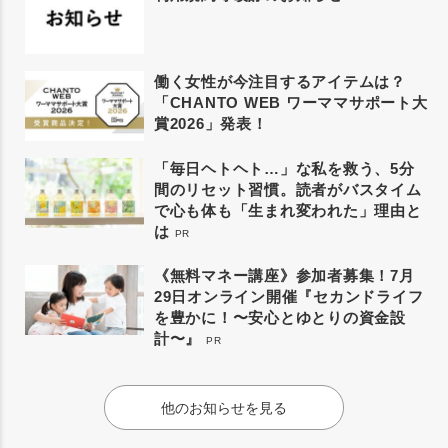
働く女性が今注目するアイテムは？
「CHANTO WEB ワーママサポート大
賞2026」発表！
「毎日ヘトヘト…」な私を救う、5分
間のリセット習慣。読者がバスタイム
で心も体も「生まれ変われた」理由と
は
PR
《無料マネー講座》参加者募集！7月
29日オンライン開催『セカンドライフ
を豊かに！〜安心とゆとりの資金設
計〜』
PR
他のお知らせを見る