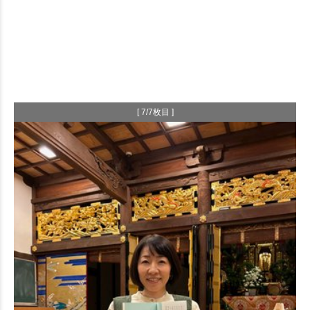
[ 7/7枚目 ]