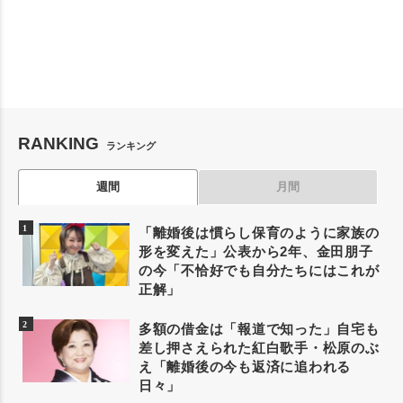
RANKING
ランキング
週間
月間
「離婚後は慣らし保育のように家族の
形を変えた」公表から2年、金田朋子
の今「不恰好でも自分たちにはこれが
正解」
多額の借金は「報道で知った」自宅も
差し押さえられた紅白歌手・松原のぶ
え「離婚後の今も返済に追われる
日々」