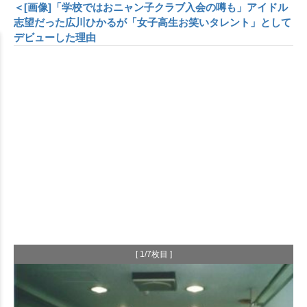
＜[画像]「学校ではおニャン子クラブ入会の噂も」アイドル
志望だった広川ひかるが「女子高生お笑いタレント」として
デビューした理由
[ 1/7枚目 ]