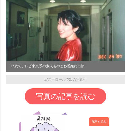
17歳でテレビ東京系の素人ものまね番組に出演
縦スクロールで次の写真へ
写真の記事を読む
記事を読む