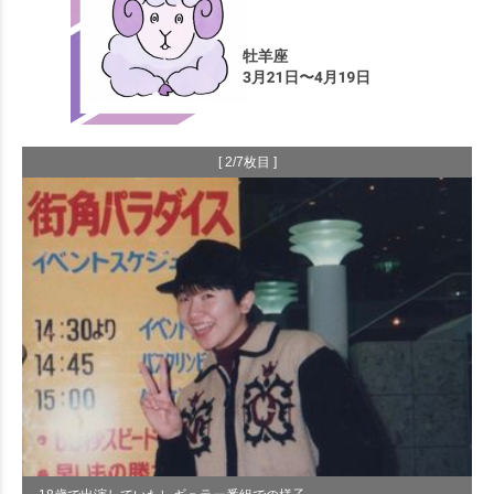
[ 2/7枚目 ]