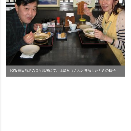
RKB毎日放送のロケ現場にて。上島竜兵さんと共演したときの様子