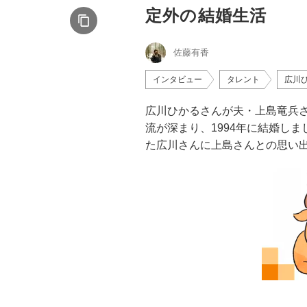
定外の結婚生活
佐藤有香
インタビュー
タレント
広川
広川ひかるさんが夫・上島竜兵
流が深まり、1994年に結婚し
た広川さんに上島さんとの思い出