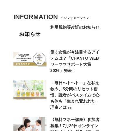
INFORMATION
インフォメーション
利用規約等改訂のお知らせ
働く女性が今注目するアイ
テムは？「CHANTO WEB
ワーママサポート大賞
2026」発表！
「毎日ヘトヘト…」な私を
救う、5分間のリセット習
慣。読者がバスタイムで心
も体も「生まれ変われた」
理由とは
PR
《無料マネー講座》参加者
募集！7月29日オンライン