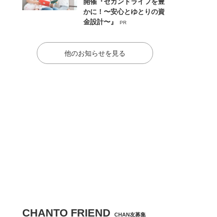
開催『セカンドライフを豊
かに！〜安心とゆとりの資
金設計〜』
PR
他のお知らせを見る
CHANTO FRIEND
CHAN友募集