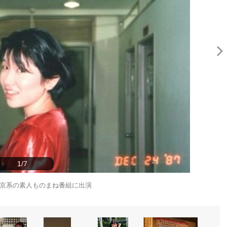
1/7
東京系の素人ものまね番組に出演