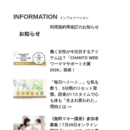
INFORMATION
インフォメーション
利用規約等改訂のお知らせ
働く女性が今注目するアイ
テムは？「CHANTO WEB
ワーママサポート大賞
2026」発表！
「毎日ヘトヘト…」な私を
救う、5分間のリセット習
慣。読者がバスタイムで心
も体も「生まれ変われた」
理由とは
PR
《無料マネー講座》参加者
募集！7月29日オンライン