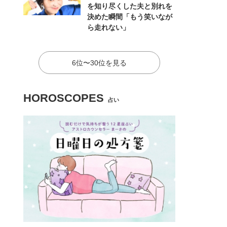
を知り尽くした夫と別れを
決めた瞬間「もう笑いなが
ら走れない」
6位〜30位を見る
HOROSCOPES
占い