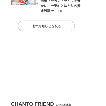
開催『セカンドライフを豊
かに！〜安心とゆとりの資
金設計〜』
PR
他のお知らせを見る
CHANTO FRIEND
CHAN友募集