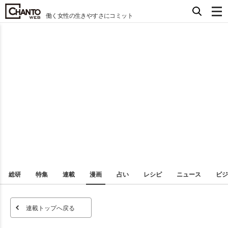
働く女性の生きやすさにコミット
総研
特集
連載
漫画
占い
レシピ
ニュース
ビジ
連載トップへ戻る