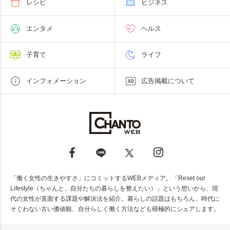
レシピ
ビジネス
エンタメ
ヘルス
子育て
ライフ
インフォメーション
広告掲載について
「働く女性の生きやすさ」にコミットするWEBメディア。「Reset our
Lifestyle（ちゃんと、自分たちの暮らしを整えたい）」という想いから、現
代の女性が直面する課題や解決法を紹介。暮らしの話題はもちろん、時代に
そぐわない古い価値観、自分らしく働く方法なども積極的にシェアします。