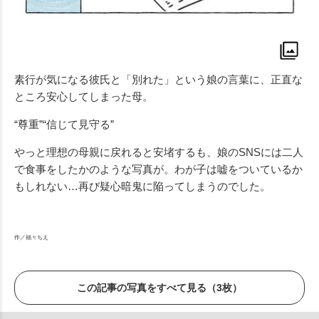
素行が気になる彼氏と「別れた」という娘の言葉に、正直な
ところ安心してしまった母。
“尊重”“信じて見守る”
やっと理想の母親に戻れると安堵するも、娘のSNSには二人
で食事をしたかのような写真が。わが子は嘘をついているか
もしれない…再び疑心暗鬼に陥ってしまうのでした。
作／福々ちえ
この記事の写真をすべて見る（3枚）