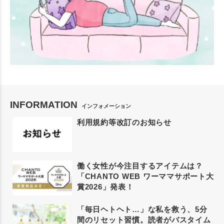
INFORMATION
インフォメーション
利用規約等改訂のお知らせ
働く女性が今注目するアイテムは？
「CHANTO WEB ワーママサポート大
賞2026」発表！
「毎日ヘトヘト…」な私を救う、5分
間のリセット習慣。読者がバスタイム