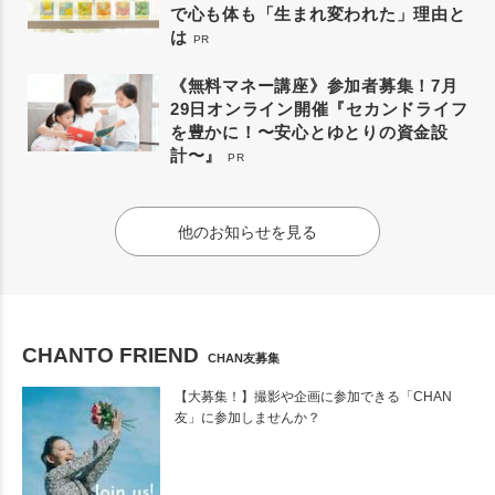
で心も体も「生まれ変われた」理由と
は
PR
《無料マネー講座》参加者募集！7月
29日オンライン開催『セカンドライフ
を豊かに！〜安心とゆとりの資金設
計〜』
PR
他のお知らせを見る
CHANTO FRIEND
CHAN友募集
【大募集！】撮影や企画に参加できる「CHAN
友」に参加しませんか？