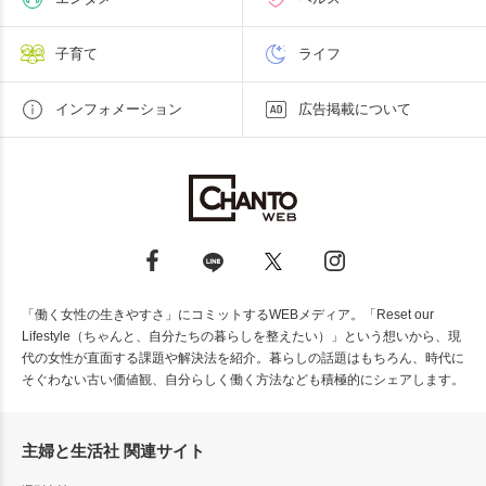
子育て
ライフ
インフォメーション
広告掲載について
「働く女性の生きやすさ」にコミットするWEBメディア。「Reset our
Lifestyle（ちゃんと、自分たちの暮らしを整えたい）」という想いから、現
代の女性が直面する課題や解決法を紹介。暮らしの話題はもちろん、時代に
そぐわない古い価値観、自分らしく働く方法なども積極的にシェアします。
主婦と生活社 関連サイト