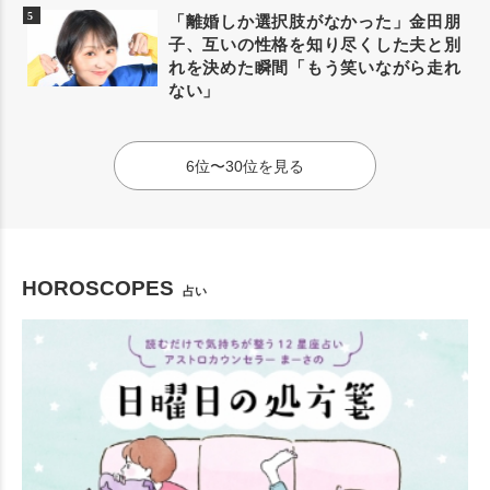
「離婚しか選択肢がなかった」金田朋
子、互いの性格を知り尽くした夫と別
れを決めた瞬間「もう笑いながら走れ
ない」
6位〜30位を見る
HOROSCOPES
占い