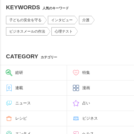
KEYWORDS
人気のキーワード
子どもの安全を守る
インタビュー
介護
ビジネスメールの作法
心理テスト
CATEGORY
カテゴリー
総研
特集
連載
漫画
ニュース
占い
レシピ
ビジネス
エンタメ
ヘルス