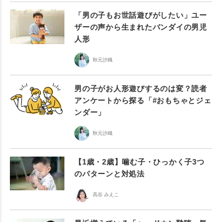
「男の子もお世話遊びがしたい」ユー
ザーの声から生まれたバンダイの男児
人形
秋元沙織
男の子がお人形遊びするのは変？読者
アンケートから探る「#おもちゃとジェ
ンダー」
秋元沙織
【1歳・2歳】噛む子・ひっかく子3つ
のパターンと対処法
高谷 みえこ