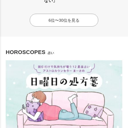
ない」
6位〜30位を見る
HOROSCOPES
占い