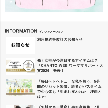
INFORMATION
インフォメーション
利用規約等改訂のお知らせ
働く女性が今注目するアイテムは？
「CHANTO WEB ワーママサポート大
賞2026」発表！
「毎日ヘトヘト…」な私を救う、5分
間のリセット習慣。読者がバスタイム
で心も体も「生まれ変われた」理由と
は
PR
《無料マネー講座》参加者募集！7月