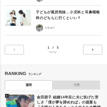
子どもが風邪気味…小児科と耳鼻咽喉
科のどちらに行くといい？
大浦 綾子
1 / 5
ページ
RANKING
ランキング
週間
月間
金田朋子 結婚14年目に夫に告げた苦
しさ「僕が夢を諦めれば」の提案も