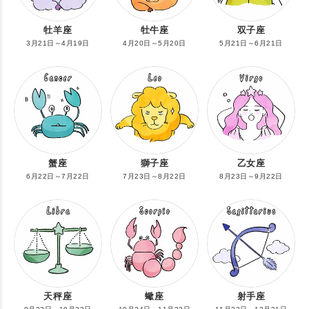
牡羊座
牡牛座
双子座
3月21日～4月19日
4月20日～5月20日
5月21日～6月21日
蟹座
獅子座
乙女座
6月22日～7月22日
7月23日～8月22日
8月23日～9月22日
天秤座
蠍座
射手座