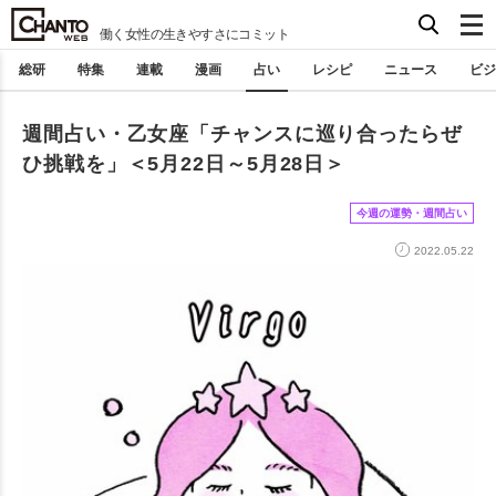
働く女性の生きやすさにコミット
総研
特集
連載
漫画
占い
レシピ
ニュース
ビジ
週間占い・乙女座「チャンスに巡り合ったらぜ
ひ挑戦を」＜5月22日～5月28日＞
今週の運勢・週間占い
2022.05.22