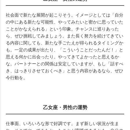
社会面で新たな展開が起こりそう。イメージとしては「自分
の中にある新たな可能性、やってみたいと密かに思っていた
ことがかなえられる」という印象。チャンスに巡りあった
ら、ぜひ挑戦してみましょう。また長く努力を続けてきてい
る内容に関しても、新たな手ごたえが得られるタイミングか
も。一定の成果が出たり、「こういうことだったんだ！」と
思える何かに出会ったり。やってきてよかったと思えるか
な。パートナーとの関係は安定していますが、もし「話すべ
き、はっきりさせておくべき」と思う内容があるなら、ぜひ
今行動を。
乙女座・男性の運勢
仕事面、いろいろな形で好調です。まず新しい状況が生ま