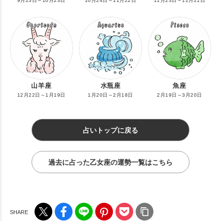
9月23日～10月23日
10月24日～11月22日
11月23日～12月21日
山羊座
水瓶座
魚座
12月22日～1月19日
1月20日～2月18日
2月19日～3月20日
占いトップに戻る
過去に占った乙女座の運勢一覧はこちら