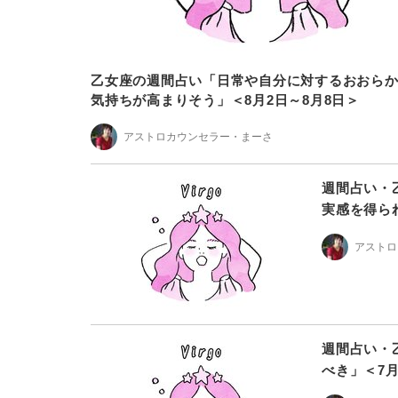
乙女座の週間占い「日常や自分に対するおおら
気持ちが高まりそう」＜8月2日～8月8日＞
アストロカウンセラー・まーさ
週間占い・
実感を得られ
アストロ
週間占い・
べき」＜7月