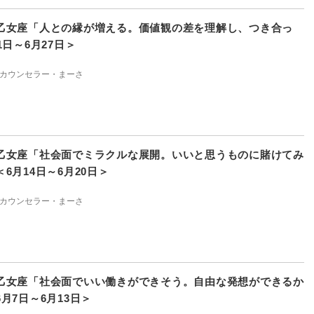
乙女座「人との縁が増える。価値観の差を理解し、つき合っ
1日～6月27日＞
カウンセラー・まーさ
乙女座「社会面でミラクルな展開。いいと思うものに賭けてみ
6月14日～6月20日＞
カウンセラー・まーさ
乙女座「社会面でいい働きができそう。自由な発想ができるか
月7日～6月13日＞