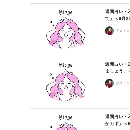
週間占い・
て」＜6月2
アストロ
週間占い・
ましょう」＜
アストロ
週間占い・
がカギ」＜6