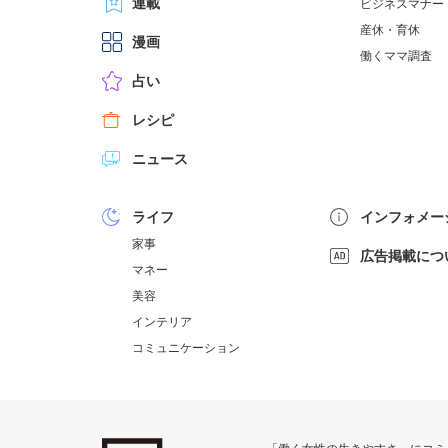
連載
ビジネスマナー
産休・育休
漫画
働くママ調査
占い
レシピ
ニュース
ライフ
インフォメー
家事
広告掲載につ
マネー
美容
インテリア
コミュニケーション