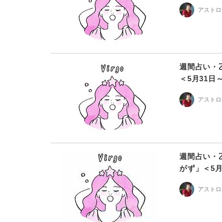
アストロ
週間占い・
＜5月31日
アストロ
週間占い・
がず」＜5月
アストロ