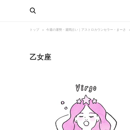
トップ
今週の運勢・週間占い｜アストロカウンセラー・まーさ
乙女座