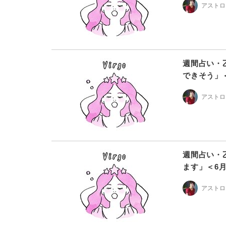
アストロ
週間占い・
できそう」＜
アストロ
週間占い・
ます」＜6月
アストロ