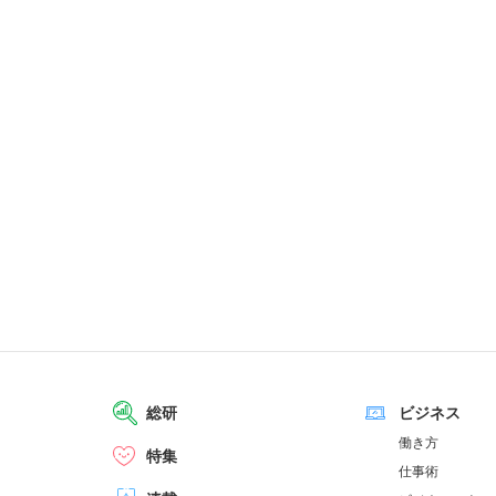
総研
ビジネス
働き方
特集
仕事術