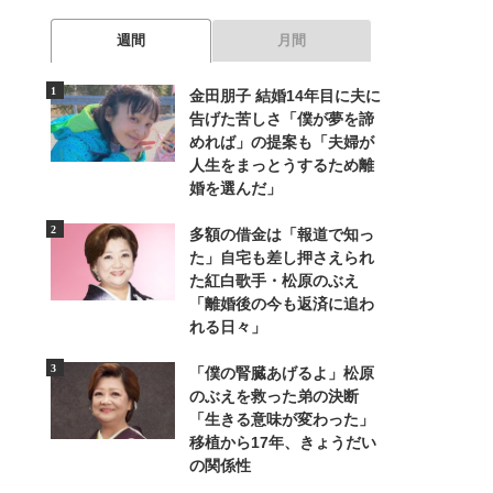
週間
月間
金田朋子 結婚14年目に夫に
告げた苦しさ「僕が夢を諦
めれば」の提案も「夫婦が
人生をまっとうするため離
婚を選んだ」
多額の借金は「報道で知っ
た」自宅も差し押さえられ
た紅白歌手・松原のぶえ
「離婚後の今も返済に追わ
れる日々」
「僕の腎臓あげるよ」松原
のぶえを救った弟の決断
「生きる意味が変わった」
移植から17年、きょうだい
の関係性