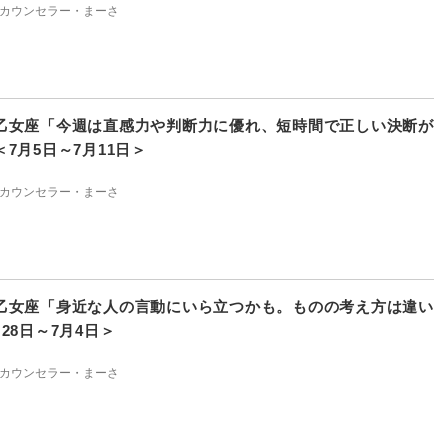
カウンセラー・まーさ
乙女座「今週は直感力や判断力に優れ、短時間で正しい決断が
7月5日～7月11日＞
カウンセラー・まーさ
乙女座「身近な人の言動にいら立つかも。ものの考え方は違い
28日～7月4日＞
カウンセラー・まーさ