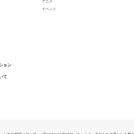
アニメ
イベント
ション
いて