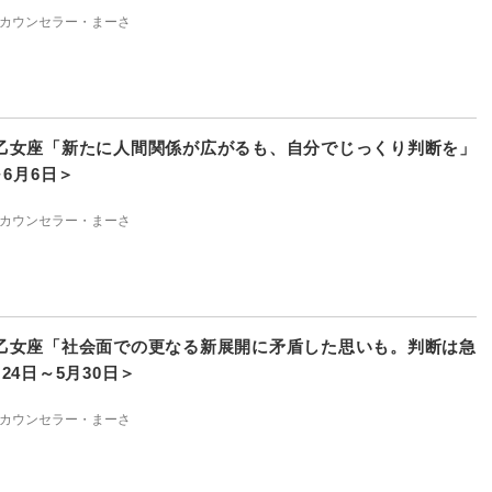
カウンセラー・まーさ
乙女座「新たに人間関係が広がるも、自分でじっくり判断を」
～6月6日＞
カウンセラー・まーさ
乙女座「社会面での更なる新展開に矛盾した思いも。判断は急
24日～5月30日＞
カウンセラー・まーさ