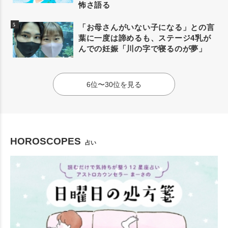
怖さ語る
「お母さんがいない子になる」との言
葉に一度は諦めるも、ステージ4乳が
んでの妊娠「川の字で寝るのが夢」
6位〜30位を見る
HOROSCOPES
占い