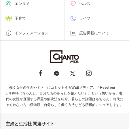
エンタメ
ヘルス
子育て
ライフ
インフォメーション
広告掲載について
「働く女性の生きやすさ」にコミットするWEBメディア。「Reset our
Lifestyle（ちゃんと、自分たちの暮らしを整えたい）」という想いから、現
代の女性が直面する課題や解決法を紹介。暮らしの話題はもちろん、時代に
そぐわない古い価値観、自分らしく働く方法なども積極的にシェアします。
主婦と生活社 関連サイト