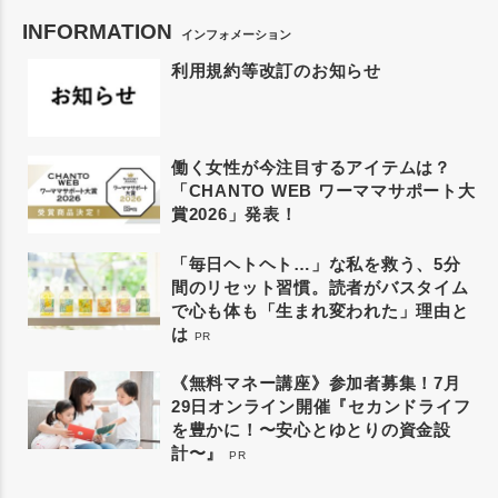
INFORMATION
インフォメーション
利用規約等改訂のお知らせ
働く女性が今注目するアイテムは？
「CHANTO WEB ワーママサポート大
賞2026」発表！
「毎日ヘトヘト…」な私を救う、5分
間のリセット習慣。読者がバスタイム
で心も体も「生まれ変われた」理由と
は
PR
《無料マネー講座》参加者募集！7月
29日オンライン開催『セカンドライフ
を豊かに！〜安心とゆとりの資金設
計〜』
PR