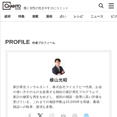
働く女性の生きやすさにコミット
総研
特集
連載
漫画
占い
レシピ
ニュース
ビジ
PROFILE
作者プロフィール
横山光昭
家計再生コンサルタント、株式会社マイエフピー代表。お金
の使い方そのものを改善する独自の家計再生プログラムで、
家計の確実な再生をめざし、個別の相談・指導に高い評価を
受けている。これまでの相談件数は23,000件を突破。書籍・
雑誌への執筆、講演も多数。