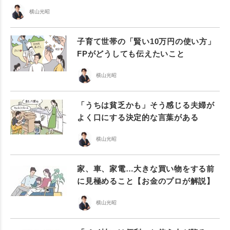
横山光昭
子育て世帯の「賢い10万円の使い方」
FPがどうしても伝えたいこと
横山光昭
「うちは貧乏かも」そう感じる夫婦が
よく口にする決定的な言葉がある
横山光昭
家、車、家電…大きな買い物をする前
に見極めること【お金のプロが解説】
横山光昭