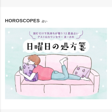
HOROSCOPES
占い