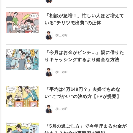
「相談が急増！」忙しい人ほど増えて
いる“チリツモ出費”の正体
横山光昭
「今月はお金がピンチ…」親に借りた
りキャッシングするより健全な方法
横山光昭
「平均は4万149円？」夫婦でもめな
い“こづかい”の決め方【FPが提案】
横山光昭
「5月の過ごし方」で今年貯まるお金が