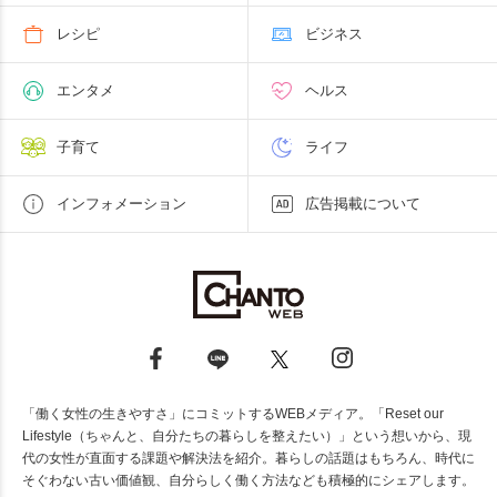
レシピ
ビジネス
エンタメ
ヘルス
子育て
ライフ
インフォメーション
広告掲載について
「働く女性の生きやすさ」にコミットするWEBメディア。「Reset our
Lifestyle（ちゃんと、自分たちの暮らしを整えたい）」という想いから、現
代の女性が直面する課題や解決法を紹介。暮らしの話題はもちろん、時代に
そぐわない古い価値観、自分らしく働く方法なども積極的にシェアします。