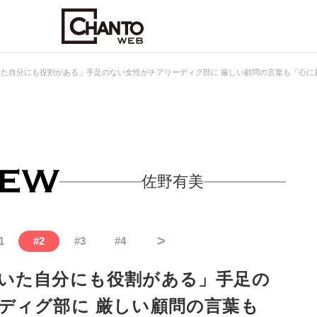
た自分にも役割がある」手足のない女性がチアリーディグ部に 厳しい顧問の言葉も「心に
佐野有美
>
1
#
2
#
3
#
4
いた自分にも役割がある」手足の
ディグ部に 厳しい顧問の言葉も