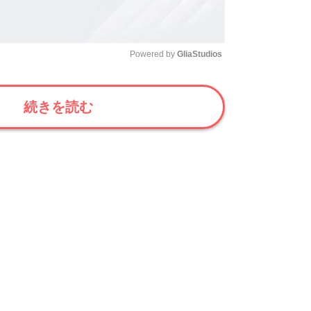
Powered by 
GliaStudios
Mute
続きを読む