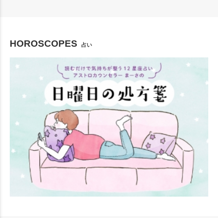
HOROSCOPES
占い