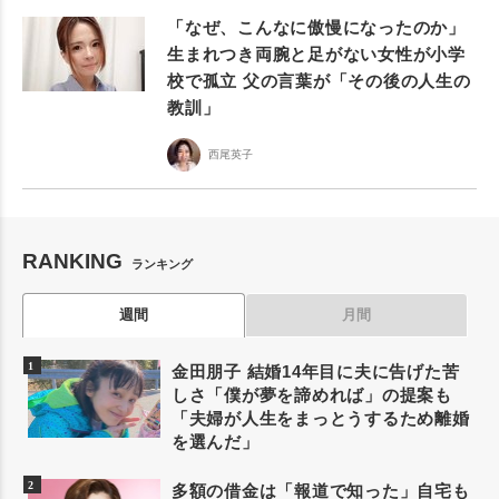
「なぜ、こんなに傲慢になったのか」
生まれつき両腕と足がない女性が小学
校で孤立 父の言葉が「その後の人生の
教訓」
西尾英子
RANKING
ランキング
週間
月間
金田朋子 結婚14年目に夫に告げた苦
しさ「僕が夢を諦めれば」の提案も
「夫婦が人生をまっとうするため離婚
を選んだ」
多額の借金は「報道で知った」自宅も