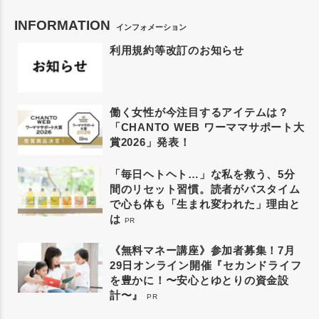
INFORMATION
インフォメーション
利用規約等改訂のお知らせ
働く女性が今注目するアイテムは？
「CHANTO WEB ワーママサポート大
賞2026」発表！
「毎日ヘトヘト…」な私を救う、5分
間のリセット習慣。読者がバスタイム
で心も体も「生まれ変われた」理由と
は
PR
《無料マネー講座》参加者募集！7月
29日オンライン開催『セカンドライフ
を豊かに！〜安心とゆとりの資金設
計〜』
PR