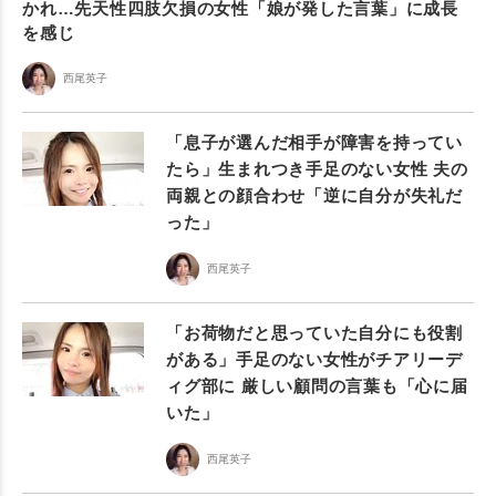
かれ…先天性四肢欠損の女性「娘が発した言葉」に成長
を感じ
西尾英子
「息子が選んだ相手が障害を持ってい
たら」生まれつき手足のない女性 夫の
両親との顔合わせ「逆に自分が失礼だ
った」
西尾英子
「お荷物だと思っていた自分にも役割
がある」手足のない女性がチアリーデ
ィグ部に 厳しい顧問の言葉も「心に届
いた」
西尾英子