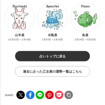
山羊座
水瓶座
魚座
12月22日～1月19日
1月20日～2月18日
2月19日～3月20日
占いトップに戻る
過去に占った乙女座の運勢一覧はこちら