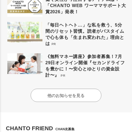
「CHANTO WEB ワーママサポート大
賞2026」発表！
「毎日ヘトヘト…」な私を救う、5分
間のリセット習慣。読者がバスタイム
で心も体も「生まれ変われた」理由と
は
PR
《無料マネー講座》参加者募集！7月
29日オンライン開催『セカンドライフ
を豊かに！〜安心とゆとりの資金設
計〜』
PR
他のお知らせを見る
CHANTO FRIEND
CHAN友募集