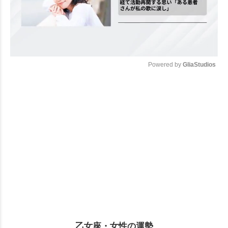
Powered by 
GliaStudios
Mute
乙女座・女性の運勢