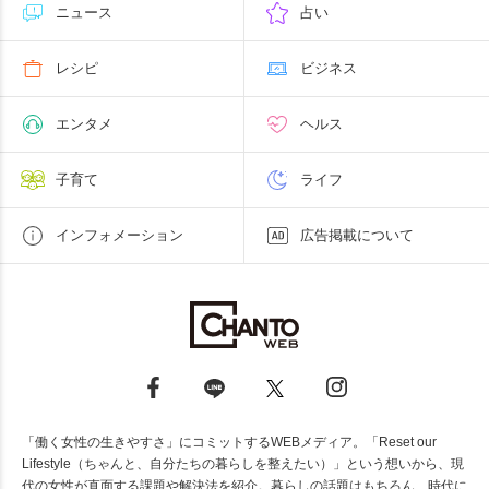
ニュース
占い
レシピ
ビジネス
エンタメ
ヘルス
子育て
ライフ
インフォメーション
広告掲載について
「働く女性の生きやすさ」にコミットするWEBメディア。「Reset our
Lifestyle（ちゃんと、自分たちの暮らしを整えたい）」という想いから、現
代の女性が直面する課題や解決法を紹介。暮らしの話題はもちろん、時代に