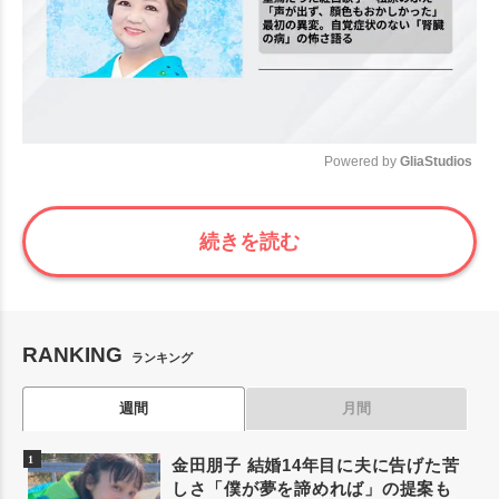
Powered by 
GliaStudios
Mute
続きを読む
RANKING
ランキング
週間
月間
金田朋子 結婚14年目に夫に告げた苦
しさ「僕が夢を諦めれば」の提案も