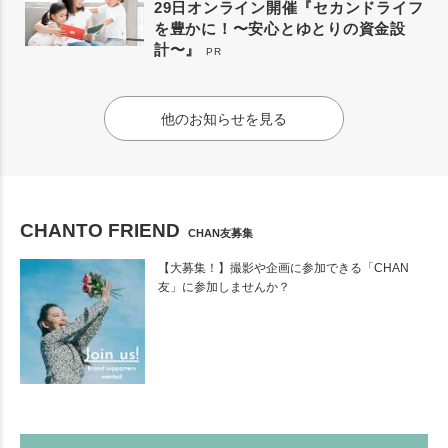
29日オンライン開催『セカンドライフ
を豊かに！〜安心とゆとりの資金設
計〜』
PR
他のお知らせを見る
CHANTO FRIEND
CHAN友募集
【大募集！】撮影や企画に参加できる「CHAN
友」に参加しませんか？