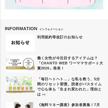
INFORMATION
インフォメーション
利用規約等改訂のお知らせ
働く女性が今注目するアイテムは？
「CHANTO WEB ワーママサポート大
賞2026」発表！
「毎日ヘトヘト…」な私を救う、5分
間のリセット習慣。読者がバスタイム
で心も体も「生まれ変われた」理由と
は
PR
《無料マネー講座》参加者募集！7月