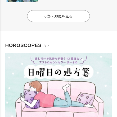
6位〜30位を見る
HOROSCOPES
占い