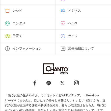
レシピ
ビジネス
エンタメ
ヘルス
子育て
ライフ
インフォメーション
広告掲載について
「働く女性の生きやすさ」にコミットするWEBメディア。「Reset our
Lifestyle（ちゃんと、自分たちの暮らしを整えたい）」という想いから、現
代の女性が直面する課題や解決法を紹介。暮らしの話題はもちろん、時代に
そぐわない古い価値観、自分らしく働く方法なども積極的にシェアします。