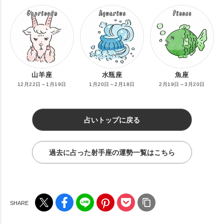
山羊座
水瓶座
魚座
12月22日～1月19日
1月20日～2月18日
2月19日～3月20日
占いトップに戻る
過去に占った射手座の運勢一覧はこちら