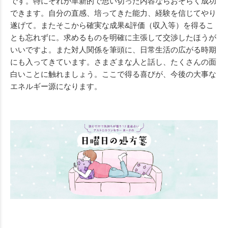
です。特にそれが革新的で思い切った内容ならおそらく成功
できます。自分の直感、培ってきた能力、経験を信じてやり
遂げて。またそこから確実な成果&評価（収入等）を得るこ
とも忘れずに。求めるものを明確に主張して交渉したほうが
いいですよ。また対人関係を筆頭に、日常生活の広がる時期
にも入ってきています。さまざまな人と話し、たくさんの面
白いことに触れましょう。ここで得る喜びが、今後の大事な
エネルギー源になります。