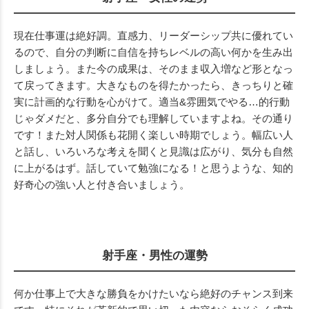
現在仕事運は絶好調。直感力、リーダーシップ共に優れてい
るので、自分の判断に自信を持ちレベルの高い何かを生み出
しましょう。また今の成果は、そのまま収入増など形となっ
て戻ってきます。大きなものを得たかったら、きっちりと確
実に計画的な行動を心がけて。適当&雰囲気でやる…的行動
じゃダメだと、多分自分でも理解していますよね。その通り
です！また対人関係も花開く楽しい時期でしょう。幅広い人
と話し、いろいろな考えを聞くと見識は広がり、気分も自然
に上がるはず。話していて勉強になる！と思うような、知的
好奇心の強い人と付き合いましょう。
射手座・男性の運勢
何か仕事上で大きな勝負をかけたいなら絶好のチャンス到来