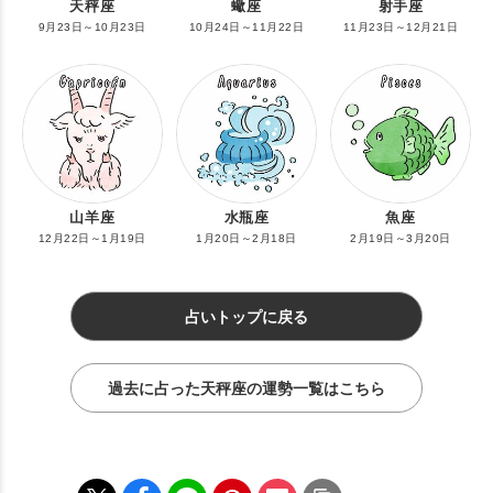
天秤座
蠍座
射手座
9月23日～10月23日
10月24日～11月22日
11月23日～12月21日
山羊座
水瓶座
魚座
12月22日～1月19日
1月20日～2月18日
2月19日～3月20日
占いトップに戻る
過去に占った天秤座の運勢一覧はこちら