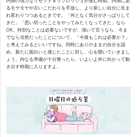
内側の強力なリセット＆リフレッシュが進む時期。内側にあ
るモヤモヤや古いこだわりを手放し、より新しい自分に生ま
れ変わりつつあるときです。「何となく気分がさっぱりして
きた」「思い切ったことをやってみたくなってきた」なら
OK。特別なことは必要ないですが、強いて言うなら、今ま
でなら当然だったことについて、「今後もこれは必要か？」
と考えてみるといいですね。同時にありのままの自分を認
め、新たに面白いと感じたことに対し、心を開いていきまし
ょう。内なる準備が十分整ったら、いよいよ外に向かって動
き出す時期に入りますよ。