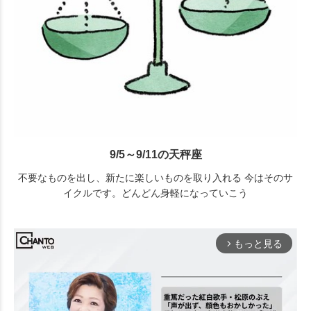
9/5～9/11の天秤座
不要なものを出し、新たに楽しいものを取り入れる 今はそのサ
イクルです。どんどん身軽になっていこう
もっと見る
arrow_forward_ios