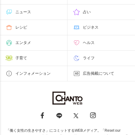
ニュース
占い
レシピ
ビジネス
エンタメ
ヘルス
子育て
ライフ
インフォメーション
広告掲載について
「働く女性の生きやすさ」にコミットするWEBメディア。「Reset our