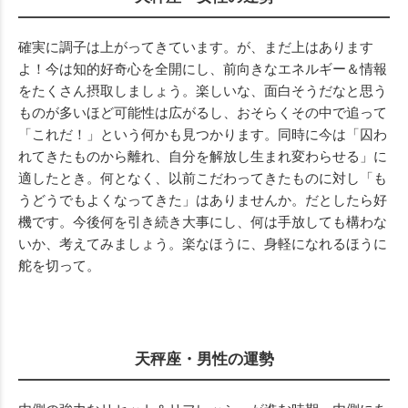
確実に調子は上がってきています。が、まだ上はあります
よ！今は知的好奇心を全開にし、前向きなエネルギー＆情報
をたくさん摂取しましょう。楽しいな、面白そうだなと思う
ものが多いほど可能性は広がるし、おそらくその中で追って
「これだ！」という何かも見つかります。同時に今は「囚わ
れてきたものから離れ、自分を解放し生まれ変わらせる」に
適したとき。何となく、以前こだわってきたものに対し「も
うどうでもよくなってきた」はありませんか。だとしたら好
機です。今後何を引き続き大事にし、何は手放しても構わな
いか、考えてみましょう。楽なほうに、身軽になれるほうに
舵を切って。
天秤座・男性の運勢