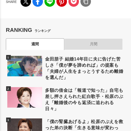
RANKING
ランキング
週間
月間
金田朋子 結婚14年目に夫に告げた苦
しさ「僕が夢を諦めれば」の提案も
「夫婦が人生をまっとうするため離婚
を選んだ」
多額の借金は「報道で知った」自宅も
差し押さえられた紅白歌手・松原のぶ
え「離婚後の今も返済に追われる
日々」
「僕の腎臓あげるよ」松原のぶえを救
った弟の決断「生きる意味が変わっ